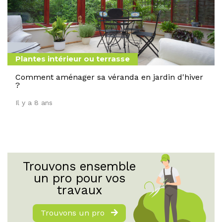
Plantes intérieur ou terrasse
Comment aménager sa véranda en jardin d'hiver
?
Il y a 8 ans
Trouvons ensemble
un pro pour vos
travaux
Trouvons un pro