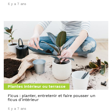
Il y a 7 ans
Plantes intérieur ou terrasse
Ficus : planter, entretenir et faire pousser un
ficus d'intérieur
Il y a 7 ans