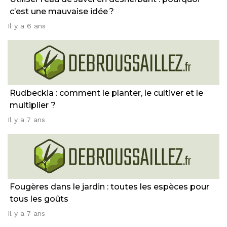
c’est une mauvaise idée ?
Il y a 6 ans
Rudbeckia : comment le planter, le cultiver et le
multiplier ?
Il y a 7 ans
Fougères dans le jardin : toutes les espèces pour
tous les goûts
Il y a 7 ans