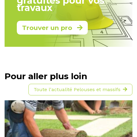
gratuites pour vos
travaux
Trouver un pro
Pour aller plus loin
Toute l'actualité Pelouses et massifs