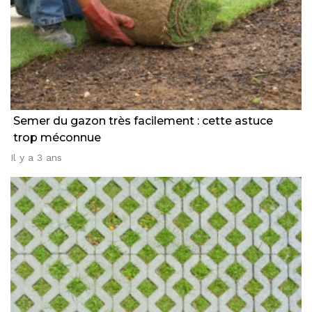
Semer du gazon très facilement : cette astuce
trop méconnue
Il y a 3 ans