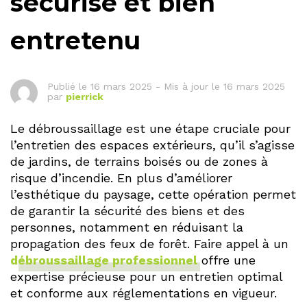
sécurisé et bien
entretenu
Publié le
16 mars 2025
-
Mis à jour le 16 mars 2025
par
pierrick
Le débroussaillage est une étape cruciale pour
l’entretien des espaces extérieurs, qu’il s’agisse
de jardins, de terrains boisés ou de zones à
risque d’incendie. En plus d’améliorer
l’esthétique du paysage, cette opération permet
de garantir la sécurité des biens et des
personnes, notamment en réduisant la
propagation des feux de forêt. Faire appel à un
débroussaillage professionnel
offre une
expertise précieuse pour un entretien optimal
et conforme aux réglementations en vigueur.