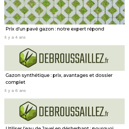
Prix d’un pavé gazon : notre expert répond
Il y a 4 ans
Gazon synthétique : prix, avantages et dossier
complet
Il y a 6 ans
Utiliser l’eau de Javel en désherbant : pourquoi