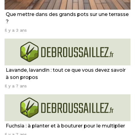
Que mettre dans des grands pots sur une terrasse
?
Il y a 3 ans
Lavande, lavandin : tout ce que vous devez savoir
à son propos
Il y a 7 ans
Fuchsia : à planter et à bouturer pour le multiplier
Il y a 7 ans