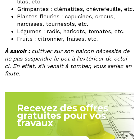
lilas, etc.
Grimpantes : clématites, chèvrefeuille, etc.
Plantes fleuries : capucines, crocus,
narcisses, tournesols, etc.
Légumes : radis, haricots, tomates, etc.
Fruits : citronnier, fraises, etc.
À savoir :
cultiver sur son balcon nécessite de
ne pas suspendre le pot à l’extérieur de celui-
ci. En effet, s’il venait à tomber, vous seriez en
faute.
Recevez des offres
gratuites pour vos
travaux