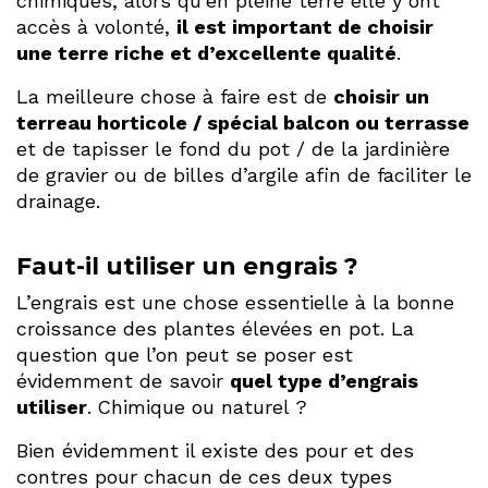
chimiques, alors qu’en pleine terre elle y ont
accès à volonté,
il est important de choisir
une terre riche et d’excellente qualité
.
La meilleure chose à faire est de
choisir un
terreau horticole / spécial balcon ou terrasse
et de tapisser le fond du pot / de la jardinière
de gravier ou de billes d’argile afin de faciliter le
drainage.
Faut-il utiliser un engrais ?
L’engrais est une chose essentielle à la bonne
croissance des plantes élevées en pot. La
question que l’on peut se poser est
évidemment de savoir
quel type d’engrais
utiliser
.
Chimique ou naturel ?
Bien évidemment il existe des pour et des
contres pour chacun de ces deux types