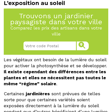
L’exposition au soleil
Trouvons un jardinier
paysagiste dans votre ville
Comparez les prix des artisans dans votre
ville
Les végétaux ont besoin de la lumière du soleil
pour activer la photosynthèse et se développer.
Il existe cependant des différences entre les
plantes et elles ne nécessitent pas toutes le
même “régime” solaire
.
Certaines
jardinières
sont prévues de telles
sorte pour que certaines variétés soient
exposées directement à la lumière du soleil
pendant que d’autres bénéficient d’une lumière