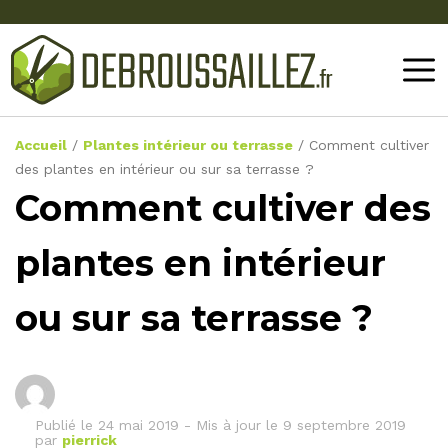
Accueil
/
Plantes intérieur ou terrasse
/
Comment cultiver
des plantes en intérieur ou sur sa terrasse ?
Comment cultiver des
plantes en intérieur
ou sur sa terrasse ?
Publié le
24 mai 2019
-
Mis à jour le 9 septembre 2019
par
pierrick