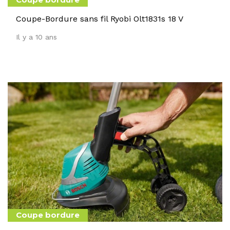
Coupe bordure
Coupe-Bordure sans fil Ryobi Olt1831s 18 V
Il y a 10 ans
Coupe bordure