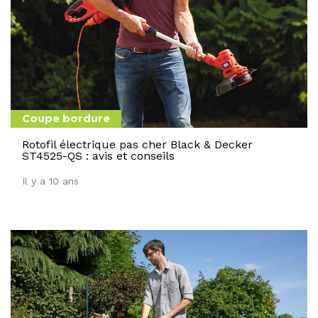
Coupe bordure
Rotofil électrique pas cher Black & Decker
ST4525-QS : avis et conseils
Il y a 10 ans