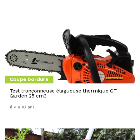
Coupe bordure
Test tronçonneuse élagueuse thermique GT
Garden 25 cm3
Il y a 10 ans