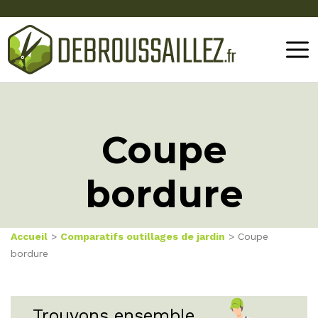
Coupe
bordure
Accueil
>
Comparatifs outillages de jardin
> Coupe
bordure
Trouvons ensemble