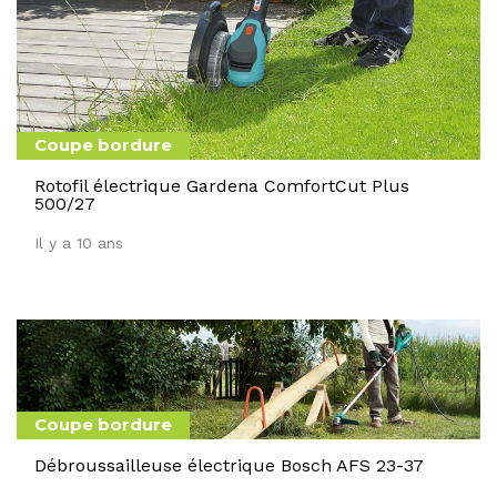
Coupe bordure
Rotofil électrique Gardena ComfortCut Plus
500/27
Il y a 10 ans
Coupe bordure
Débroussailleuse électrique Bosch AFS 23-37