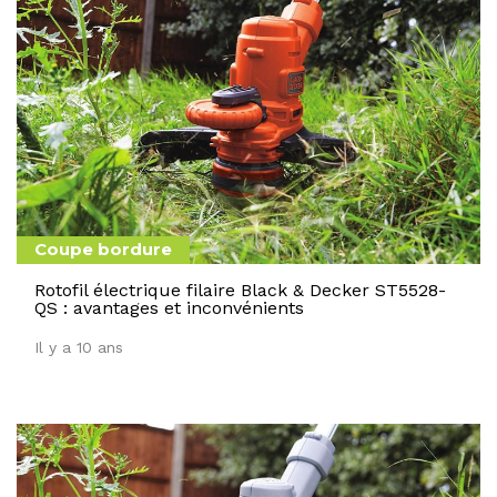
Coupe bordure
Rotofil électrique filaire Black & Decker ST5528-
QS : avantages et inconvénients
Il y a 10 ans