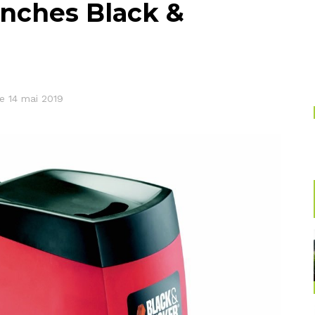
anches Black &
le 14 mai 2019