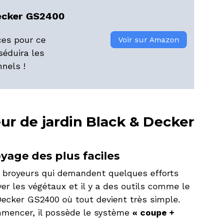
Decker GS2400
ces pour ce
Voir sur Amazon
séduira les
nnels !
ur de jardin Black & Decker
yage des plus faciles
es broyeurs qui demandent quelques efforts
er les végétaux et il y a des outils comme le
Decker GS2400 où tout devient très simple.
mencer, il possède le système
« coupe +