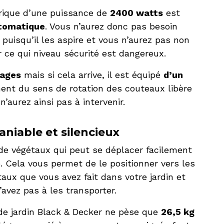
trique d’une puissance de
2400 watts
est
utomatique
. Vous n’aurez donc pas besoin
 puisqu’il les aspire et vous n’aurez pas non
r ce qui niveau sécurité est dangereux.
cages
mais si cela arrive, il est équipé
d’un
ment du sens de rotation des couteaux libère
’aurez ainsi pas à intervenir.
aniable et silencieux
de végétaux qui peut se déplacer facilement
. Cela vous permet de le positionner vers les
aux que vous avez fait dans votre jardin et
avez pas à les transporter.
de jardin Black & Decker ne pèse que
26,5 kg