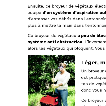
Ensuite, ce broyeur de végétaux élec
équipé
d’un système d’aspiration a
d’entasser vos débris dans l’entonnoir
plus à mettre la main dans l’entonnoi
Ce broyeur de végétaux
a peu de blo
système anti obstruction
. L’inverse
alors les végétaux qui bloquent. Vous n
Léger, m
Un broyeur 
est pratique
tas de végét
donc vous n’
Ce broyeur 