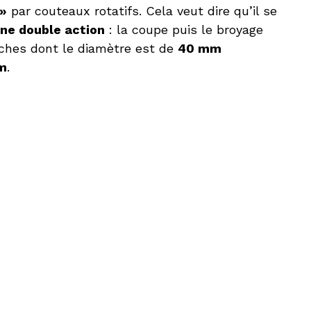
 »
par couteaux rotatifs. Cela veut dire qu’il se
ne double action
: la coupe puis le broyage
ches dont le diamètre est de
40 mm
m
.