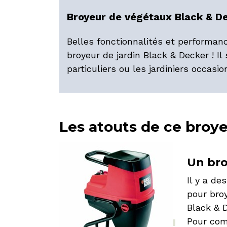
Broyeur de végétaux Black & 
Belles fonctionnalités et performan
broyeur de jardin Black & Decker ! Il 
particuliers ou les jardiniers occasio
Les atouts de ce broye
Un bro
Il y a d
pour broy
Black & 
Pour com