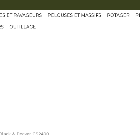
ES ET RAVAGEURS
PELOUSES ET MASSIFS
POTAGER
P
RS
OUTILLAGE
 Black & Decker GS2400