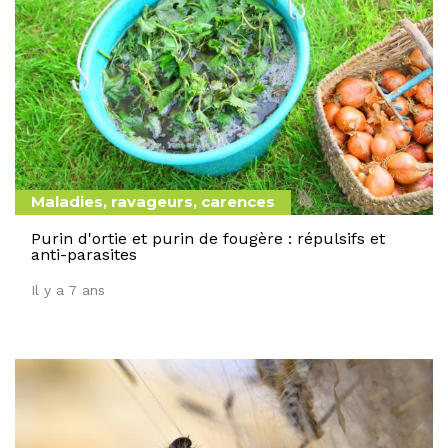
Maladies, ravageurs, carences
Purin d'ortie et purin de fougère : répulsifs et
anti-parasites
Il y a 7 ans