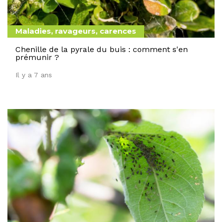
Maladies, ravageurs, carences
Chenille de la pyrale du buis : comment s'en
prémunir ?
Il y a 7 ans