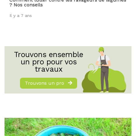
? Nos conseils
Il y a 7 ans
Trouvons ensemble
un pro pour vos
travaux
Trouvons un pro