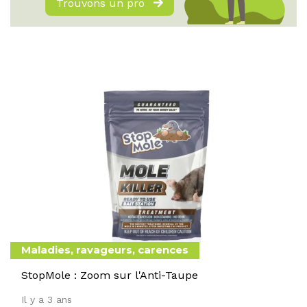
Trouvons un pro
Maladies, ravageurs, carences
StopMole : Zoom sur l'Anti-Taupe
Il y a 3 ans