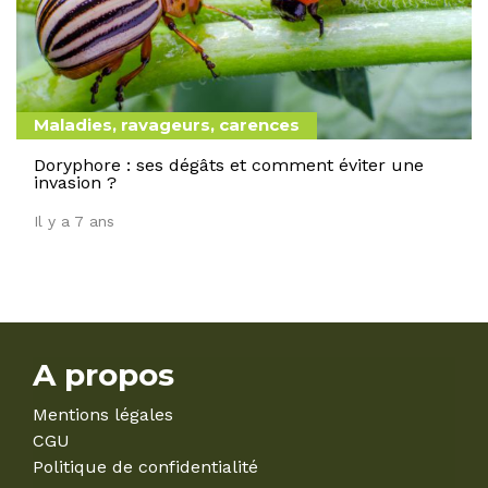
Maladies, ravageurs, carences
Doryphore : ses dégâts et comment éviter une
invasion ?
Il y a 7 ans
A propos
Mentions légales
CGU
Politique de confidentialité