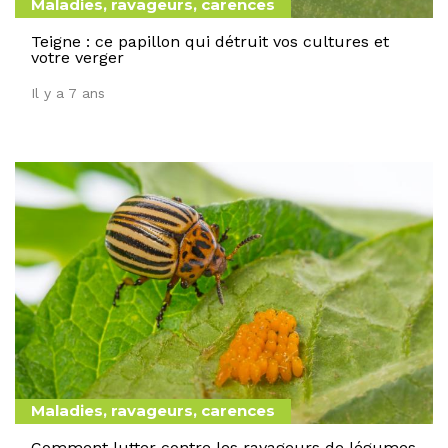
Maladies, ravageurs, carences
Teigne : ce papillon qui détruit vos cultures et
votre verger
Il y a 7 ans
Maladies, ravageurs, carences
Comment lutter contre les ravageurs de légumes