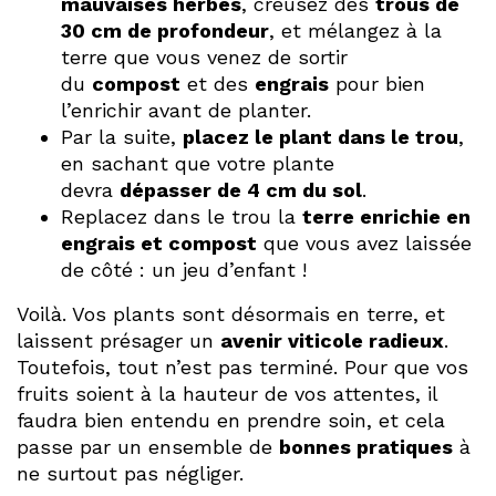
mauvaises herbes
, creusez des
trous de
30 cm de profondeur
, et mélangez à la
terre que vous venez de sortir
du
compost
et des
engrais
pour bien
l’enrichir avant de planter.
Par la suite,
placez le plant dans le trou
,
en sachant que votre plante
devra
dépasser de 4 cm du sol
.
Replacez dans le trou la
terre enrichie en
engrais et compost
que vous avez laissée
de côté : un jeu d’enfant !
Voilà. Vos plants sont désormais en terre, et
laissent présager un
avenir viticole radieux
.
Toutefois, tout n’est pas terminé. Pour que vos
fruits soient à la hauteur de vos attentes, il
faudra bien entendu en prendre soin, et cela
passe par un ensemble de
bonnes pratiques
à
ne surtout pas négliger.