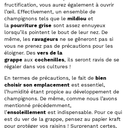
fructification, vous aurez également à ouvrir
l’œil. Effectivement, un ensemble de
champignons tels que le
mildiou
et
la
pourriture grise
sont assez ennuyeux
lorsqu’ils pointent le bout de leur nez. De
même, les
ravageurs
ne se gêneront pas si
vous ne prenez pas de précautions pour les
éloigner. Des
vers de la
grappe
aux
cochenilles
, ils seront ravis de se
régaler dans vos cultures !
En termes de précautions, le fait de
bien
choisir son emplacement
est essentiel,
l’humidité étant propice au développement de
champignons. De même, comme nous l’avons
mentionné précédemment,
l’
ensoleillement
est indispensable. Pour ce qui
est du ver de la grappe, pensez au papier kraft
pour protéger vos raisins ! Surprenant certes,