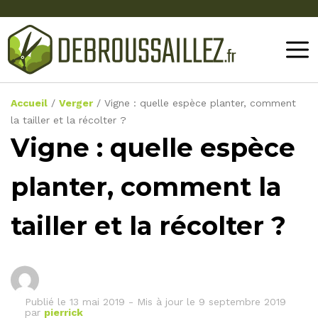
Accueil
/
Verger
/
Vigne : quelle espèce planter, comment
la tailler et la récolter ?
Vigne : quelle espèce
planter, comment la
tailler et la récolter ?
Publié le
13 mai 2019
-
Mis à jour le 9 septembre 2019
par
pierrick