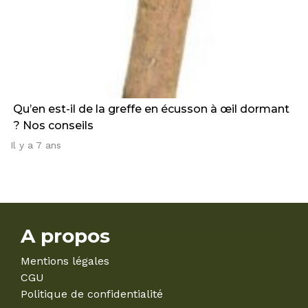
Qu’en est-il de la greffe en écusson à œil dormant
? Nos conseils
Il y a 7 ans
A propos
Mentions légales
CGU
Politique de confidentialité