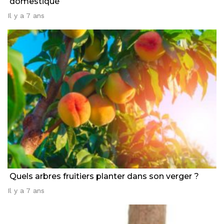
domestiqué
Il y a 7 ans
Quels arbres fruitiers planter dans son verger ?
Il y a 7 ans