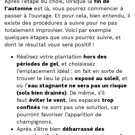
Après l’étape du choix, lorsque la
fin de
l’automne
est là, vous pourrez commencer à
passer à l’ouvrage. Et pour cela, bien entendu, il
existe des procédures à suivre pour ne pas
totalement improviser. Voici par exemple
quelques étapes que vous pourrez suivre, et
dont le résultat vous sera positif !
Réalisez votre plantation
hors des
périodes de gel
, et choisissez
l’emplacement idéal : on fait en sorte de
trouver le lieu le plus
exposé au soleil
, et
où l’
eau stagnante ne sera pas un risque
(sols bien drainés)
. De même, s’il
faut
éviter le vent
, les espaces
trop
confinés
ne sont pas une solution, car
pourront favoriser l’apparition de
champignons.
Après s’être bien
débarrassé des