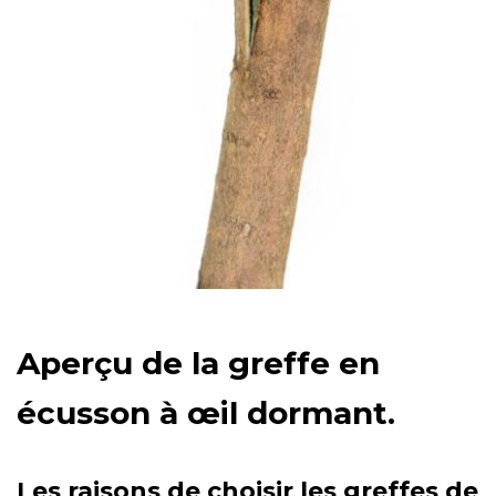
Aperçu de la greffe en
écusson à œil dormant.
Les raisons de choisir les greffes de