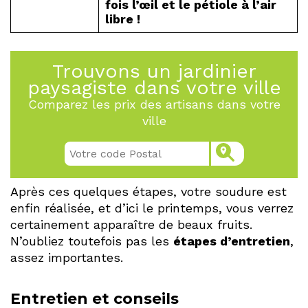
fois l’œil et le pétiole à l’air
libre !
Trouvons un jardinier
paysagiste dans votre ville
Comparez les prix des artisans dans votre
ville
Après ces quelques étapes, votre soudure est
enfin réalisée, et d’ici le printemps, vous verrez
certainement apparaître de beaux fruits.
N’oubliez toutefois pas les
étapes d’entretien
,
assez importantes.
Entretien et conseils