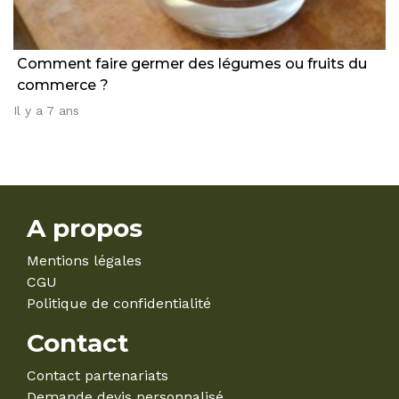
Comment faire germer des légumes ou fruits du
commerce ?
Il y a 7 ans
A propos
Mentions légales
CGU
Politique de confidentialité
Contact
Contact partenariats
Demande devis personnalisé