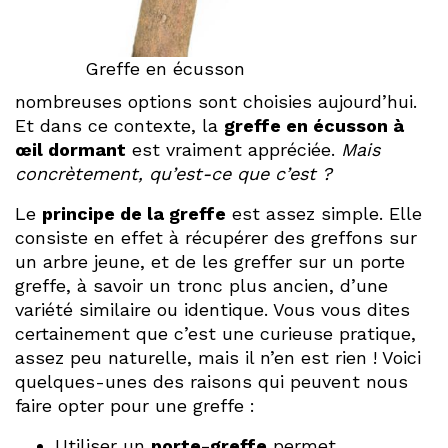
Greffe en écusson
nombreuses options sont choisies aujourd’hui.
Et dans ce contexte, la
greffe en écusson à
œil dormant
est vraiment appréciée.
Mais
concrètement, qu’est-ce que c’est ?
Le
principe de la greffe
est assez simple. Elle
consiste en effet à récupérer des greffons sur
un arbre jeune, et de les greffer sur un porte
greffe, à savoir un tronc plus ancien, d’une
variété similaire ou identique. Vous vous dites
certainement que c’est une curieuse pratique,
assez peu naturelle, mais il n’en est rien ! Voici
quelques-unes des raisons qui peuvent nous
faire opter pour une greffe :
Utiliser un
porte-greffe
permet