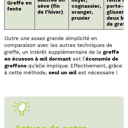
Greffe en
sève (fin
cognassier,
porte-gr
fente
de l’hiver)
oranger,
glisser 
prunier
deux br
de gref
Outre une assez grande simplicité en
comparaison avec les autres techniques de
greffe, un intérêt supplémentaire de la
greffe
en écusson à œil dormant
est l’
économie de
greffons
qu’elle implique. Effectivement, grâce
à cette méthode,
seul un œil
est nécessaire !