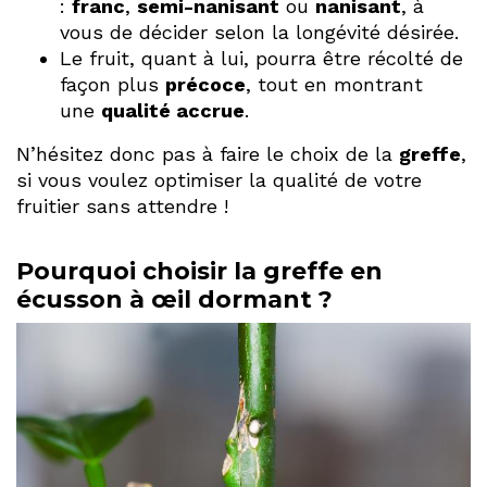
:
franc
,
semi-nanisant
ou
nanisant
, à
vous de décider selon la longévité désirée.
Le fruit, quant à lui, pourra être récolté de
façon plus
précoce
, tout en montrant
une
qualité accrue
.
N’hésitez donc pas à faire le choix de la
greffe
,
si vous voulez optimiser la qualité de votre
fruitier sans attendre !
Pourquoi choisir la greffe en
écusson à œil dormant ?