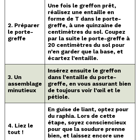
Une fois le greffon prêt,
réalisez une entaille en
forme de T dans le porte-
2. Préparer
greffe, à une quinzaine de
le porte-
centimètres du sol. Coupez
greffe
par la suite le porte-greffe à
20 centimètres du sol pour
n’en garder que la base, et
écartez l’entaille.
Insérez ensuite le greffon
3. Un
dans l’entaille du porte-
assemblage
greffe, en vous assurant bien
minutieux
de toujours voir l’œil et le
pétiole.
En guise de liant, optez pour
du raphia. Lors de cette
étape, soyez consciencieux
4. Liez le
pour que la soudure prenne
tout !
bien, et laissez encore une