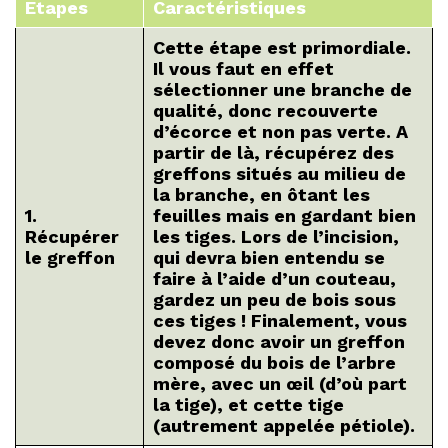
Etapes
Caractéristiques
Cette étape est primordiale.
Il vous faut en effet
sélectionner une
branche de
qualité
, donc
recouverte
d’écorce
et non pas verte. A
partir de là, récupérez des
greffons situés au milieu de
la branche, en ôtant les
1.
feuilles mais en gardant bien
Récupérer
les tiges. Lors de l’incision,
le greffon
qui devra bien entendu se
faire à l’aide d’un couteau,
gardez un peu de bois sous
ces tiges ! Finalement, vous
devez donc avoir un greffon
composé du bois de l’arbre
mère, avec un œil (d’où part
la tige), et cette tige
(autrement appelée pétiole).