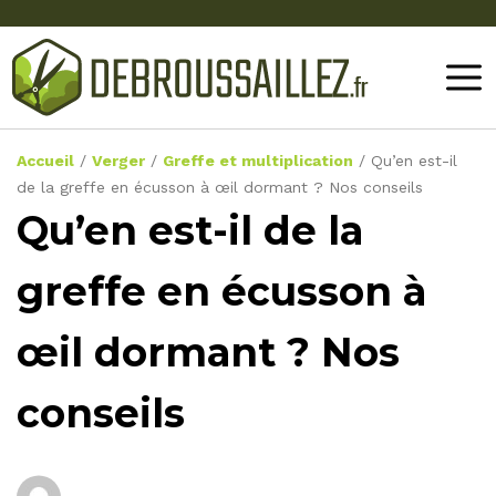
Accueil
/
Verger
/
Greffe et multiplication
/
Qu’en est-il
de la greffe en écusson à œil dormant ? Nos conseils
Qu’en est-il de la
greffe en écusson à
œil dormant ? Nos
conseils