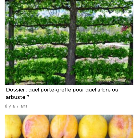
Dossier : quel porte-greffe pour quel arbre ou
arbuste ?
Il y a 7 ans