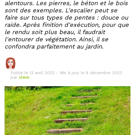
alentours. Les pierres, le béton et le bois
sont des exemples. L'escalier peut se
faire sur tous types de pentes : douce ou
raide. Après finition d'exécution, pour que
le rendu soit plus beau, il faudrait
l'entourer de végétation. Ainsi, il se
confondra parfaitement au jardin.
Publié le
13 avril 2023
-
Mis à jour le 8 décembre 2023
par
clem