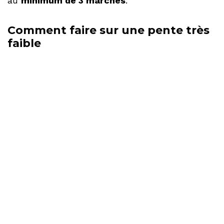
au
minimum de 3 marches
.
Comment faire sur une pente très
faible