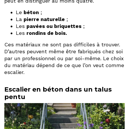
peut en distinguer au moins quatre.
Le
béton
;
La
pierre naturelle
;
Les
pavées ou briquettes
;
Les
rondins de bois.
Ces matériaux ne sont pas difficiles à trouver.
D’autres peuvent même être fabriqués chez soi
par un professionnel ou par soi-même. Le choix
du matériau dépend de ce que l’on veut comme
escalier.
Escalier en béton dans un talus
pentu