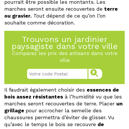
pourrait être possible les montants. Les
marches seront ensuite recouvertes de
terre
ou gravier.
Tout dépend de ce qu’on l’on
souhaite comme décoration.
Trouvons un jardinier
paysagiste dans votre ville
Comparez les prix des artisans dans votre
ville
Il faudrait également choisir des
essences de
bois assez résistantes
à l’humidité vu que les
marches seront recouvertes de terre. Placer
un
grillage
pour accrocher la semelle des
chaussures permettra d’éviter de glisser. Vu
qu’avec le temps le bois se recouvre
de