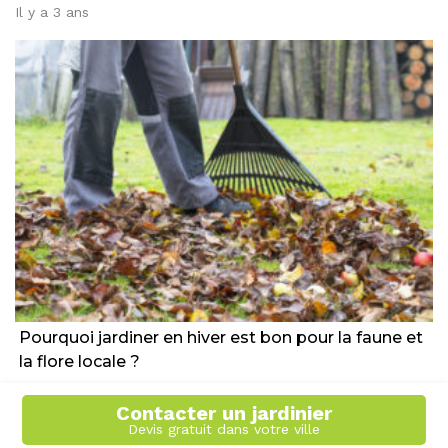
Il y a 3 ans
Pourquoi jardiner en hiver est bon pour la faune et
la flore locale ?
Il y a 3 ans
Contacter un jardinier
Devis gratuit dans votre ville