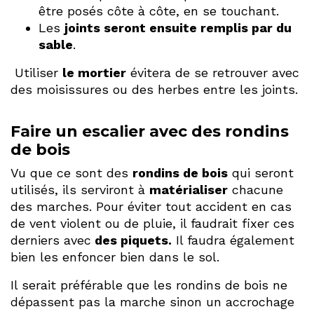
être posés côte à côte, en se touchant.
Les
joints seront ensuite remplis par du
sable
.
Utiliser
le mortier
évitera de se retrouver avec
des moisissures ou des herbes entre les joints.
Faire un escalier avec des rondins
de bois
Vu que ce sont des
rondins de bois
qui seront
utilisés, ils serviront à
matérialiser
chacune
des marches. Pour éviter tout accident en cas
de vent violent ou de pluie, il faudrait fixer ces
derniers avec
des piquets.
Il faudra également
bien les enfoncer bien dans le sol.
Il serait préférable que les rondins de bois ne
dépassent pas la marche sinon un accrochage