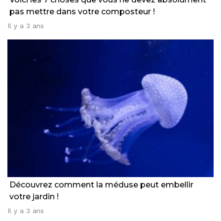
pas mettre dans votre composteur !
Il y a 3 ans
Découvrez comment la méduse peut embellir
votre jardin !
Il y a 3 ans