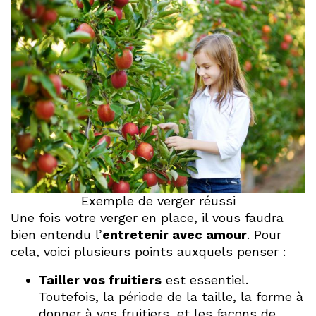
Exemple de verger réussi
Une fois votre verger en place, il vous faudra
bien entendu l’
entretenir avec amour
. Pour
cela, voici plusieurs points auxquels penser :
Tailler vos fruitiers
est essentiel.
Toutefois, la période de la taille, la forme à
donner à vos fruitiers, et les façons de