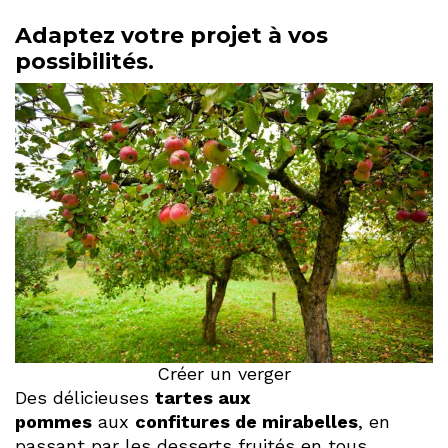
Adaptez votre projet à vos
possibilités.
Créer un verger
Des délicieuses
tartes aux
pommes
aux
confitures de mirabelles
, en
passant par les desserts fruités en tous