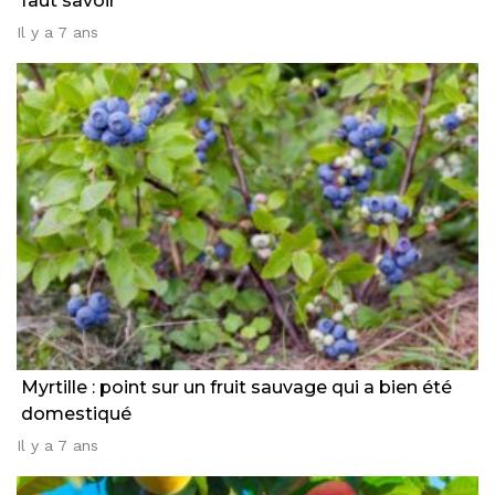
faut savoir
Il y a 7 ans
Myrtille : point sur un fruit sauvage qui a bien été
domestiqué
Il y a 7 ans