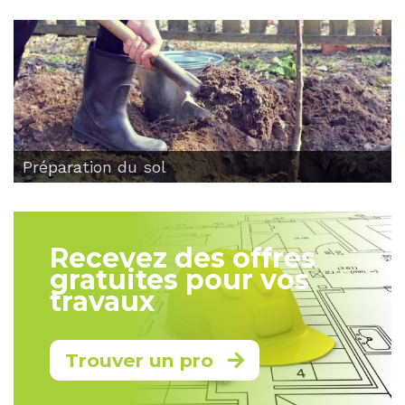
Préparation du sol
Recevez des offres
gratuites pour vos
travaux
Trouver un pro