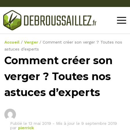
Accueil
/
Verger
/
Comment créer son verger ? Toutes nos
astuces d’experts
Comment créer son
verger ? Toutes nos
astuces d’experts
Publié le
13 mai 2019
-
Mis à jour le 9 septembre 2019
par
pierrick