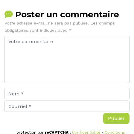
Poster un commentaire
Votre adresse e-mail ne sera pas publiée.
Les champs
obligatoires sont indiqués avec
*
protection par
reCAPTCHA
:
Confidentialité
-
Conditions