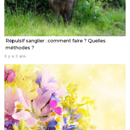
Répulsif sanglier : comment faire ? Quelles
méthodes ?
Il y a 3 ans