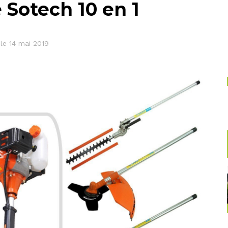
e Sotech 10 en 1
 le 14 mai 2019