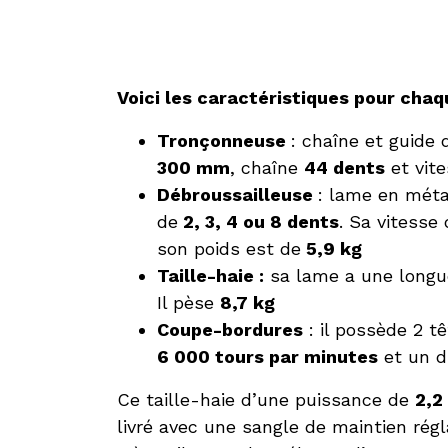
Voici les caractéristiques pour chaqu
Tronçonneuse
: chaîne et guide
300 mm
, chaîne
44 dents
et vite
Débroussailleuse
: lame en méta
de
2, 3, 4 ou 8 dents
. Sa vitesse
son poids est de
5,9 kg
Taille-haie :
sa lame a une long
Il pèse
8,7 kg
Coupe-bordures
: il possède 2 t
6 000 tours par minutes
et un d
Ce taille-haie d’une puissance de
2,2
livré avec une sangle de maintien régl