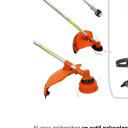
Si vous recherchez
un outil polyvalen