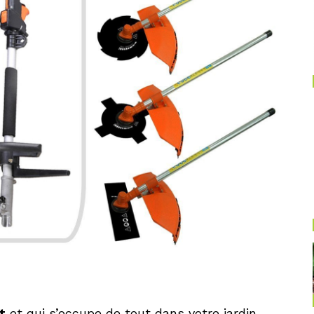
t
et qui s’occupe de tout dans votre jardin,