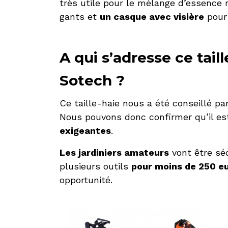
très utile pour le mélange d’essence 
gants et
un casque avec visière
pour 
A qui s’adresse ce tail
Sotech ?
Ce taille-haie nous a été conseillé par
Nous pouvons donc confirmer qu’il e
exigeantes
.
Les jardiniers amateurs
vont être séd
plusieurs outils
pour moins de 250 e
opportunité.