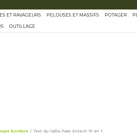
ES ET RAVAGEURS
PELOUSES ET MASSIFS
POTAGER
P
RS
OUTILLAGE
oupe bordure
/
Test du taille-haie Sotech 10 en 1