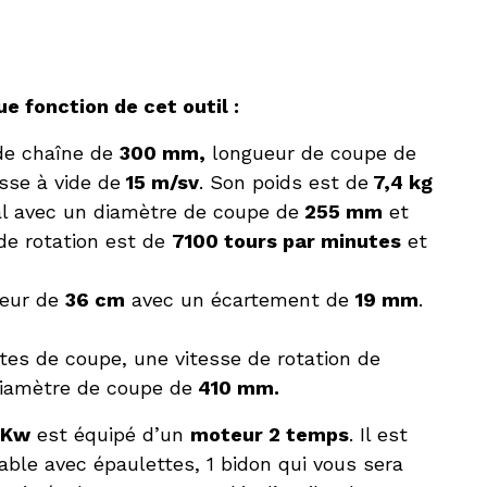
e fonction de cet outil :
 de chaîne de
300 mm,
longueur de coupe de
sse à vide de
15 m/sv
. Son poids est de
7,4 kg
l avec un diamètre de coupe de
255 mm
et
 de rotation est de
7100 tours par minutes
et
ueur de
36 cm
avec un écartement de
19 mm
.
êtes de coupe, une vitesse de rotation de
iamètre de coupe de
410 mm.
 Kw
est équipé d’un
moteur 2 temps
. Il est
able avec épaulettes, 1 bidon qui vous sera