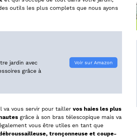
 des outils les plus complets que nous ayons
tre jardin avec
Voir sur Amazon
ssoires grâce à
Il va vous servir pour tailler
vos haies les plus
hautes
grâce à son bras télescopique mais va
également vous être utiles en tant que
débroussailleuse, tronçonneuse et coupe-