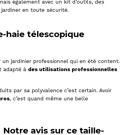
mais également avec un kit d’outils, des
jardiner en toute sécurité.
le-haie télescopique
 un jardinier professionnel qui en été content.
st adapté à
des utilisations professionnelles
uits par sa polyvalence c’est certain. Avoir
uros
, c’est quand même une belle
Notre avis sur ce taille-