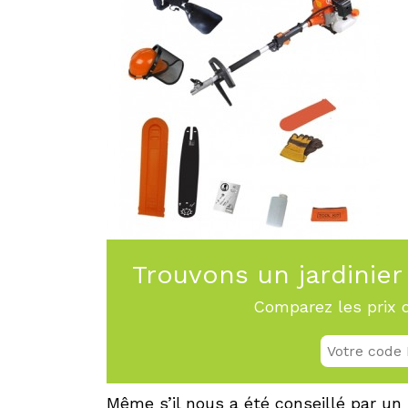
Trouvons un jardinier 
Comparez les prix d
Même s’il nous a été conseillé par un