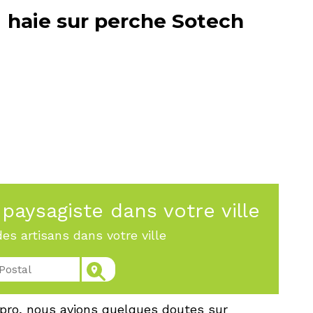
haie sur perche Sotech
paysagiste dans votre ville
es artisans dans votre ville
 pro, nous avions quelques doutes sur