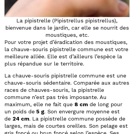
La pipistrelle (Pipistrellus pipistrellus),
bienvenue dans le jardin, car elle se nourrit des
moustiques, etc.
Pour votre projet d’éradication des moustiques,
la chauve-souris pipistrelle commune est votre
meilleure alliée. Elle est d’ailleurs l’espèce la
plus répandue sur le territoire.
La chauve-souris pipistrelle commune est une
chauve-souris sédentaire. Comparée aux autres
races de chauves-souris, la pipistrelle
commune n’est pas très imposante. Au
maximum, elle ne fait que
8 cm
de long pour
un poids de
5 g
. Son envergure moyenne est
de
24 cm
. La pipistrelle commune possède de
larges, mais de courtes oreilles. Son pelage est
gris foncé ou brun foncé selon l’espèce. Ses