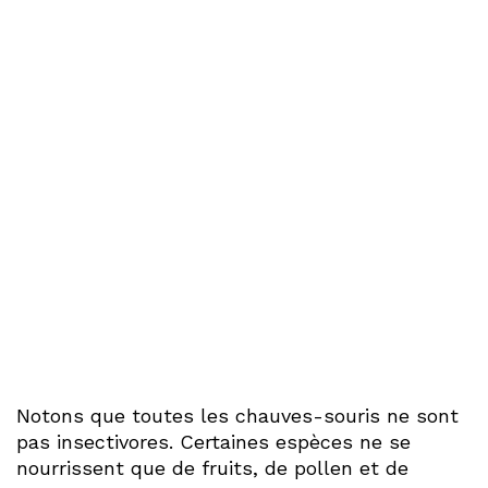
Notons que toutes les chauves-souris ne sont
pas insectivores. Certaines espèces ne se
nourrissent que de fruits, de pollen et de