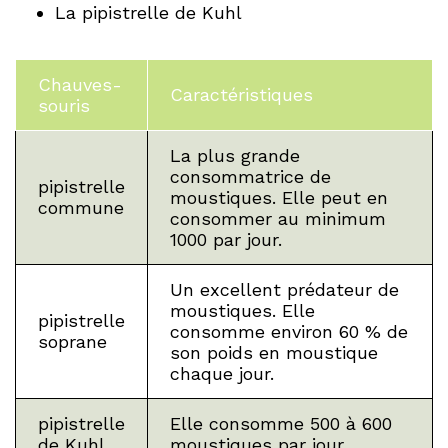
La pipistrelle de Kuhl
Chauves-
Caractéristiques
souris
La plus grande
consommatrice de
pipistrelle
moustiques. Elle peut en
commune
consommer au minimum
1000 par jour.
Un excellent prédateur de
moustiques. Elle
pipistrelle
consomme environ 60 % de
soprane
son poids en moustique
chaque jour.
pipistrelle
Elle consomme 500 à 600
de Kuhl
moustiques par jour.