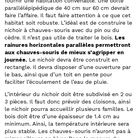
fournir une habitation convenable. Une boîte
parallélépipédique de 40 cm sur 60 cm devrait
faire l’affaire. Il faut faire attention à ce que cet
habitat soit robuste. L’idéal est de construire le
nichoir à chauves-souris avec du pin ou du
cèdre. Il n’est pas utile de traiter le bois.
Les
rainures horizontales parallèles permettront
aux chauves-souris de mieux s’agripper en
journée.
Le nichoir devra être construit en
rectangle. Il devra disposer d’une ouverture par
le bas, ainsi que d’un toit en pente pour
faciliter l’écoulement de l’eau de pluie.
L’intérieur du nichoir doit être subdivisé en 2 ou
3 pièces. Il faut donc prévoir des cloisons, ainsi
le nichoir pourra accueillir plusieurs familles. Le
bois doit être d’une épaisseur de 1.4 cm au
minimum. Ainsi, la température intérieure sera
plus stable. Les chauves-souris n’auront pas à