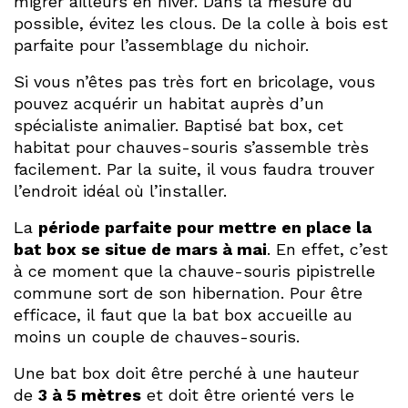
migrer ailleurs en hiver. Dans la mesure du
possible, évitez les clous. De la colle à bois est
parfaite pour l’assemblage du nichoir.
Si vous n’êtes pas très fort en bricolage, vous
pouvez acquérir un habitat auprès d’un
spécialiste animalier. Baptisé bat box, cet
habitat pour chauves-souris s’assemble très
facilement. Par la suite, il vous faudra trouver
l’endroit idéal où l’installer.
La
période parfaite pour mettre en place la
bat box se situe de mars à mai
. En effet, c’est
à ce moment que la chauve-souris pipistrelle
commune sort de son hibernation. Pour être
efficace, il faut que la bat box accueille au
moins un couple de chauves-souris.
Une bat box doit être perché à une hauteur
de
3 à 5 mètres
et doit être orienté vers le