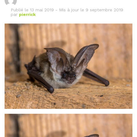
Publié le
13 mai 2019
-
Mis à jour le 9 septembre 2019
par
pierrick