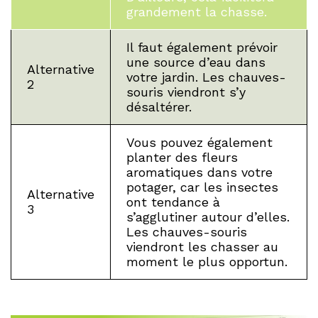
grandement la chasse.
Il faut également prévoir
une source d’eau dans
Alternative
votre jardin. Les chauves-
2
souris viendront s’y
désaltérer.
Vous pouvez également
planter des fleurs
aromatiques dans votre
potager, car les insectes
Alternative
ont tendance à
3
s’agglutiner autour d’elles.
Les chauves-souris
viendront les chasser au
moment le plus opportun.