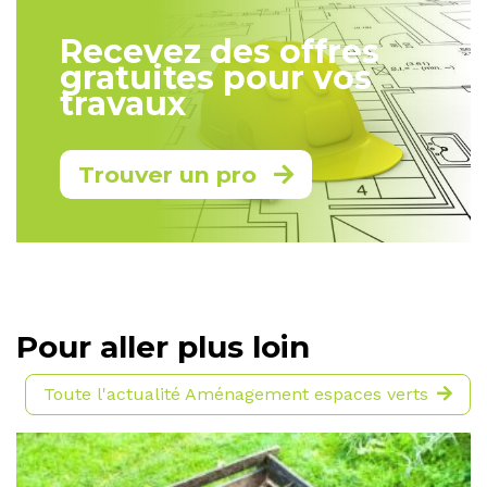
Recevez des offres
gratuites pour vos
travaux
Trouver un pro
Pour aller plus loin
Toute l'actualité Aménagement espaces verts