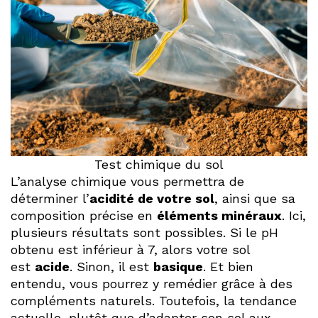
Test chimique du sol
L’analyse chimique vous permettra de
déterminer l’
acidité de votre sol
, ainsi que sa
composition précise en
éléments minéraux
. Ici,
plusieurs résultats sont possibles. Si le pH
obtenu est inférieur à 7, alors votre sol
est
acide
. Sinon, il est
basique
. Et bien
entendu, vous pourrez y remédier grâce à des
compléments naturels. Toutefois, la tendance
actuelle, plutôt que d’adapter son sol aux