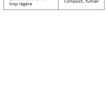
Compost, fumier
trop légère