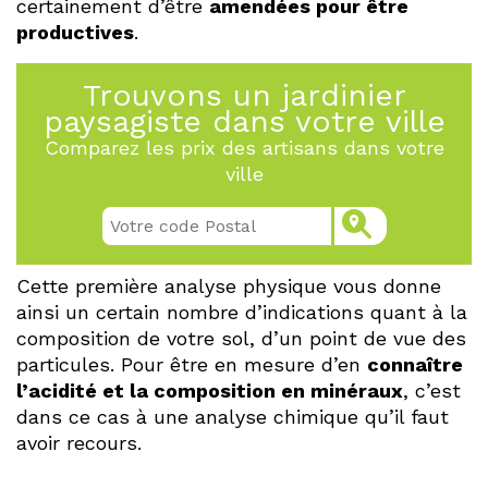
certainement d’être
amendées pour être
productives
.
Trouvons un jardinier
paysagiste dans votre ville
Comparez les prix des artisans dans votre
ville
Cette première analyse physique vous donne
ainsi un certain nombre d’indications quant à la
composition de votre sol, d’un point de vue des
particules. Pour être en mesure d’en
connaître
l’acidité et la composition en minéraux
, c’est
dans ce cas à une analyse chimique qu’il faut
avoir recours.