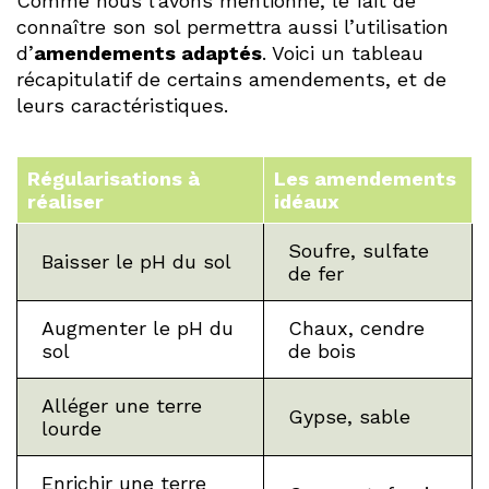
Comme nous l’avons mentionné, le fait de
connaître son sol permettra aussi l’utilisation
d’
amendements adaptés
. Voici un tableau
récapitulatif de certains amendements, et de
leurs caractéristiques.
Régularisations à
Les amendements
réaliser
idéaux
Soufre, sulfate
Baisser le pH du sol
de fer
Augmenter le pH du
Chaux, cendre
sol
de bois
Alléger une terre
Gypse, sable
lourde
Enrichir une terre