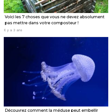
Voici les 7 choses que vous ne devez absolument
pas mettre dans votre composteur !
Il y a 3 ans
Découvrez comment la méduse peut embellir