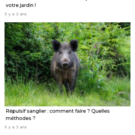
votre jardin !
Il y a 3 ans
Répulsif sanglier : comment faire ? Quelles
méthodes ?
Il y a 3 ans