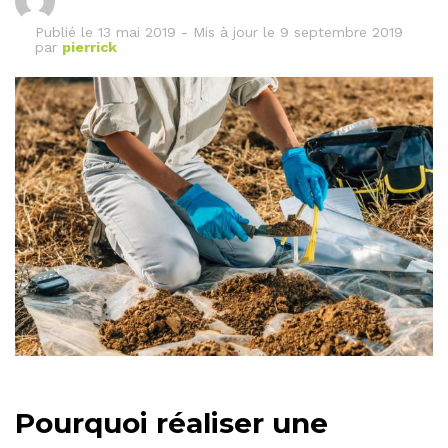
Publié le
13 mai 2019
-
Mis à jour le 9 septembre 2019
par
pierrick
Pourquoi réaliser une