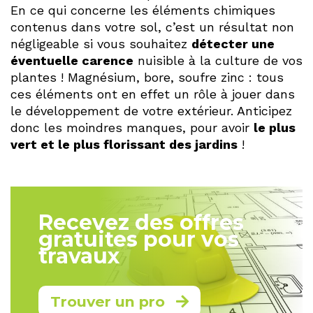
En ce qui concerne les éléments chimiques
contenus dans votre sol, c’est un résultat non
négligeable si vous souhaitez
détecter une
éventuelle carence
nuisible à la culture de vos
plantes ! Magnésium, bore, soufre zinc : tous
ces éléments ont en effet un rôle à jouer dans
le développement de votre extérieur. Anticipez
donc les moindres manques, pour avoir
le plus
vert et le plus florissant des jardins
!
Recevez des offres
gratuites pour vos
travaux
Trouver un pro