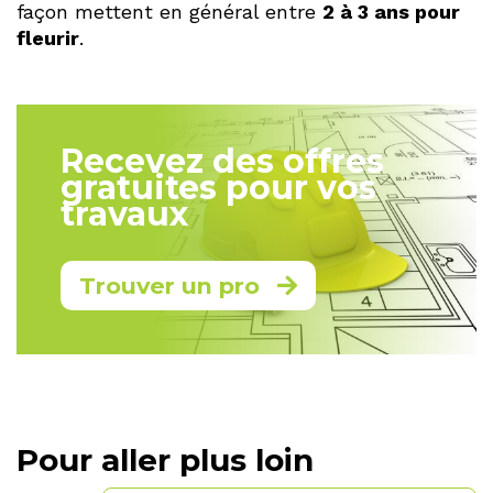
façon mettent en général entre
2 à 3 ans pour
fleurir
.
Recevez des offres
gratuites pour vos
travaux
Trouver un pro
Pour aller plus loin