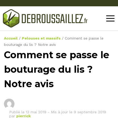
Accueil
/
Pelouses et massifs
/
Comment se passe le
bouturage du lis ? Notre avis
Comment se passe le
bouturage du lis ?
Notre avis
Publié le
13 mai 2019
-
Mis à jour le 9 septembre 2019
par
pierrick