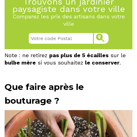
Trouvons un jardinier
paysagiste dans votre ville
Comparez les prix des artisans dans votre
ville
Note : ne retirez
pas plus de 5 écailles
sur le
bulbe mère
si vous souhaitez
le conserver
.
Que faire après le
bouturage ?