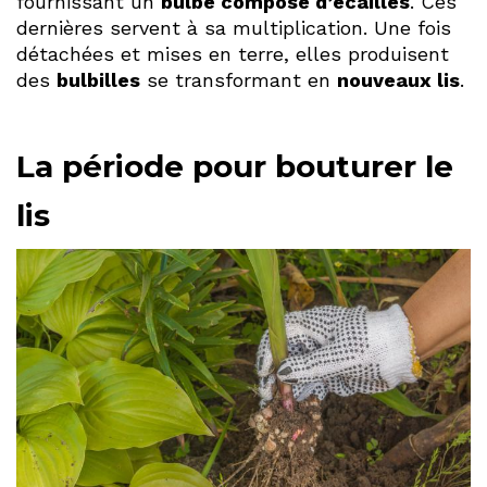
fournissant un
bulbe composé d’écailles
. Ces
dernières servent à sa multiplication. Une fois
détachées et mises en terre, elles produisent
des
bulbilles
se transformant en
nouveaux lis
.
La période pour bouturer le
lis