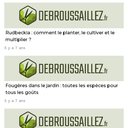
Rudbeckia : comment le planter, le cultiver et le
multiplier ?
Il y a 7 ans
Fougères dans le jardin : toutes les espèces pour
tous les goûts
Il y a 7 ans