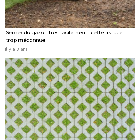
Semer du gazon très facilement : cette astuce
trop méconnue
Il y a 3 ans