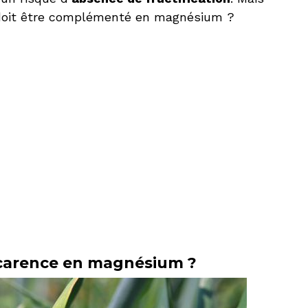
n doit être complémenté en magnésium ?
carence en magnésium ?