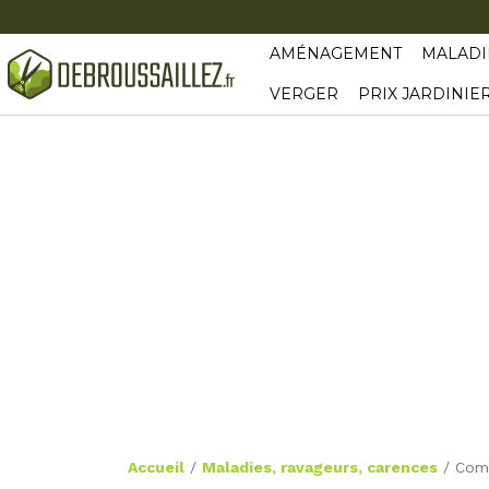
AMÉNAGEMENT
MALADI
VERGER
PRIX JARDINIE
Accueil
/
Maladies, ravageurs, carences
/
Comm