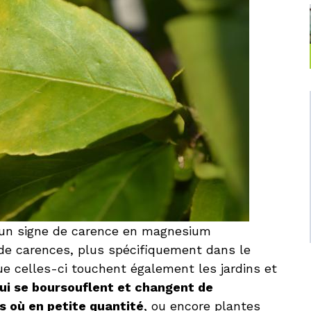
t un signe de carence en magnesium
de carences, plus spécifiquement dans le
ue celles-ci touchent également les jardins et
qui se boursouflent et changent de
as où en petite quantité
, ou encore plantes