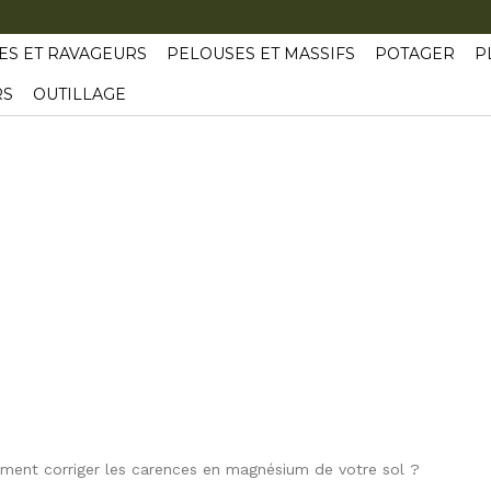
ES ET RAVAGEURS
PELOUSES ET MASSIFS
POTAGER
P
RS
OUTILLAGE
ent corriger les carences en magnésium de votre sol ?