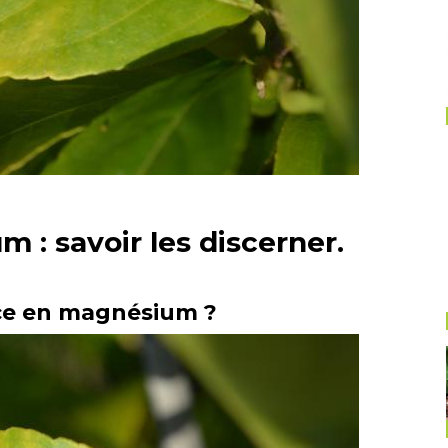
: savoir les discerner.
nce en magnésium ?