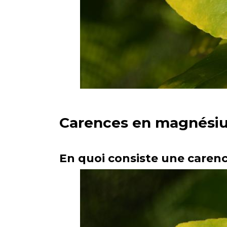
Carences en magnésium 
En quoi consiste une care