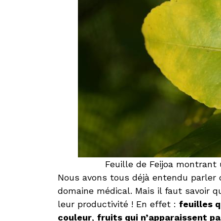
Feuille de Feijoa montran
Nous avons tous déjà entendu parler 
domaine médical. Mais il faut savoir q
leur productivité ! En effet :
feuilles 
couleur
,
fruits qui n’apparaissent p