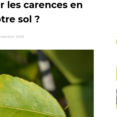
 les carences en
re sol ?
eptembre 2019