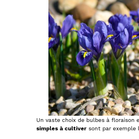
Un vaste choix de bulbes à floraison e
simples à cultiver
sont par exemple l