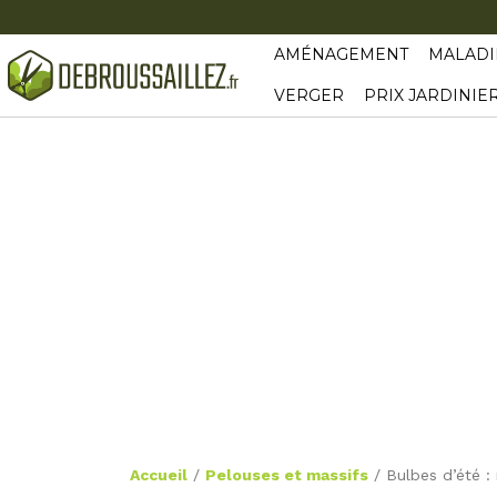
AMÉNAGEMENT
MALADI
VERGER
PRIX JARDINIE
Accueil
/
Pelouses et massifs
/
Bulbes d’été :