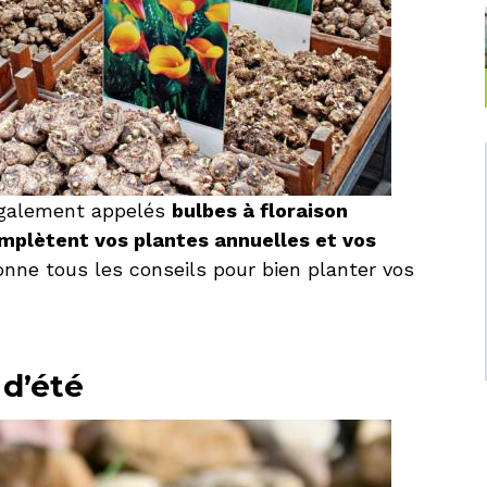
également appelés
bulbes à floraison
mplètent vos plantes annuelles et vos
donne tous les conseils pour bien planter vos
 d’été