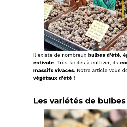
Il existe de nombreux
bulbes d’été
, 
estivale
. Très faciles à cultiver, ils
co
massifs vivaces
. Notre article vous 
végétaux d’été
!
Les variétés de bulbes