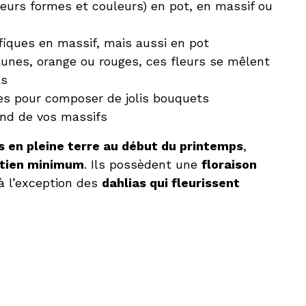
ieurs formes et couleurs) en pot, en massif ou
fiques en massif, mais aussi en pot
aunes, orange ou rouges, ces fleurs se mêlent
as
es pour composer de jolis bouquets
ond de vos massifs
s en pleine terre au début du printemps
,
etien minimum
. Ils possèdent une
floraison
 à l’exception des
dahlias qui fleurissent