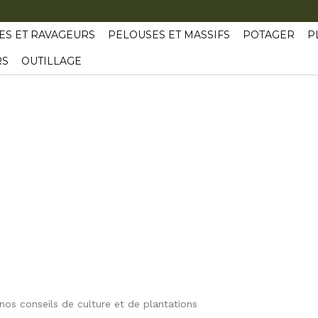
ES ET RAVAGEURS
PELOUSES ET MASSIFS
POTAGER
P
RS
OUTILLAGE
 nos conseils de culture et de plantations