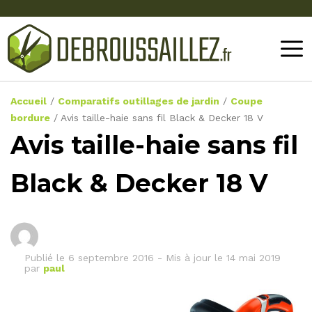
Accueil
/
Comparatifs outillages de jardin
/
Coupe
bordure
/
Avis taille-haie sans fil Black & Decker 18 V
Avis taille-haie sans fil
Black & Decker 18 V
Publié le
6 septembre 2016
-
Mis à jour le 14 mai 2019
par
paul