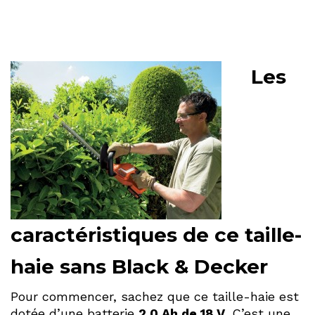
Les
caractéristiques de ce taille-
haie sans Black & Decker
Pour commencer, sachez que ce taille-haie est
dotée d’une batterie
2.0 Ah de 18 V
. C’est une