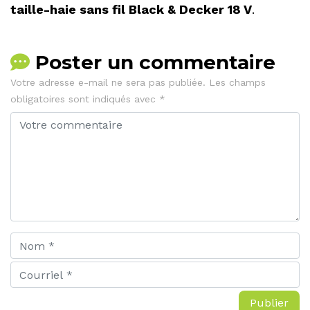
taille-haie sans fil Black & Decker 18 V
.
Poster un commentaire
Votre adresse e-mail ne sera pas publiée.
Les champs
obligatoires sont indiqués avec
*