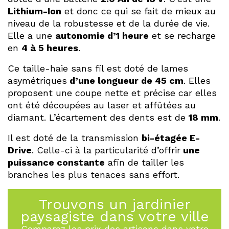
Lithium-Ion
et donc ce qui se fait de mieux au
niveau de la robustesse et de la durée de vie.
Elle a une
autonomie d’1 heure
et se recharge
en
4 à 5 heures
.
Ce taille-haie sans fil est doté de lames
asymétriques
d’une longueur de 45 cm
. Elles
proposent une coupe nette et précise car elles
ont été découpées au laser et affûtées au
diamant. L’écartement des dents est de
18 mm
.
Il est doté de la transmission
bi-étagée E-
Drive
. Celle-ci à la particularité d’offrir
une
puissance constante
afin de tailler les
branches les plus tenaces sans effort.
Trouvons un jardinier
paysagiste dans votre ville
Comparez les prix des artisans dans votre