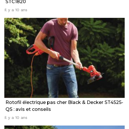
STC1820
Il y a 10 ans
Rotofil électrique pas cher Black & Decker ST4525-
QS : avis et conseils
Il y a 10 ans