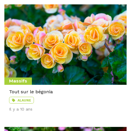
Massifs
Tout sur le bégonia
ALAUNE
Il y a 10 ans