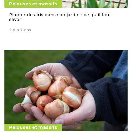
Pelouses et massifs
Planter des iris dans son jardin : ce qu'il faut
savoir
Il y a 7 ans
Pelouses et massifs