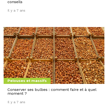
conseils
Il y a 7 ans
Pelouses et massifs
Conserver ses bulbes : comment faire et à quel
moment ?
Il y a 7 ans