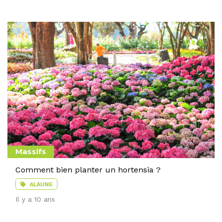
Massifs
Comment bien planter un hortensia ?
ALAUNE
Il y a 10 ans