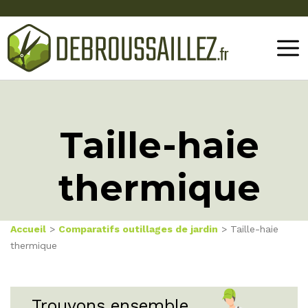
Taille-haie
thermique
Accueil
>
Comparatifs outillages de jardin
> Taille-haie
thermique
Trouvons ensemble