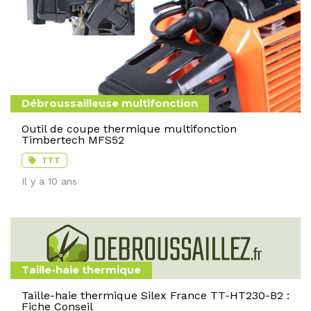
Débroussailleuse multifonction
Outil de coupe thermique multifonction
Timbertech MFS52
TTT
Il y a 10 ans
Taille-haie thermique
Taille-haie thermique Silex France TT-HT230-B2 :
Fiche Conseil