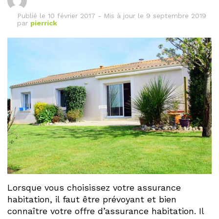
Publié le
10 février 2017
-
Mis à jour le 9 septembre 2019
par
pierrick
Lorsque vous choisissez votre assurance
habitation, il faut être prévoyant et bien
connaître votre offre d’assurance habitation. Il