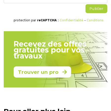
protection par
reCAPTCHA
:
Confidentialité
-
Conditions
Recevez des offres
gratuites pour vos
travaux
Trouver un pro