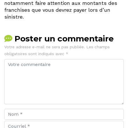
notamment faire attention aux montants des
franchises que vous devrez payer lors d’un
sinistre.
Poster un commentaire
Votre adresse e-mail ne sera pas publiée.
Les champs
obligatoires sont indiqués avec
*