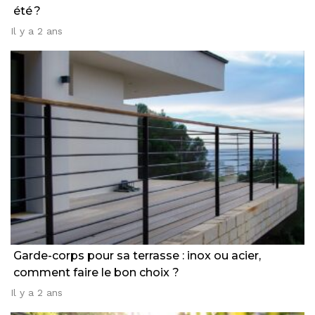
été ?
Il y a 2 ans
Garde-corps pour sa terrasse : inox ou acier,
comment faire le bon choix ?
Il y a 2 ans