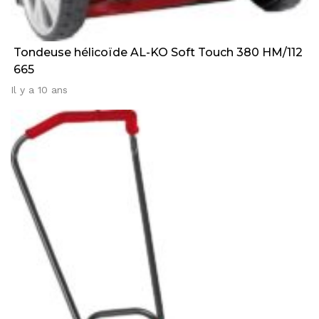
Tondeuse hélicoïde AL-KO Soft Touch 380 HM/112
665
Il y a 10 ans