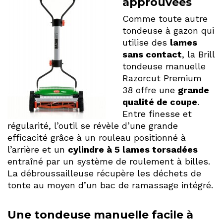
approuvées
Comme toute autre
tondeuse à gazon qui
utilise des
lames
sans contact
, la Brill
tondeuse manuelle
Razorcut Premium
38 offre une
grande
qualité de coupe
.
Entre finesse et
régularité, l’outil se révèle d’une grande
efficacité grâce à un rouleau positionné à
l’arrière et un
cylindre à 5 lames torsadées
entraîné par un système de roulement à billes.
La débroussailleuse récupère les déchets de
tonte au moyen d’un bac de ramassage intégré.
Une tondeuse manuelle facile à