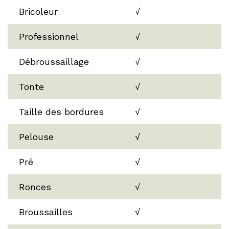
Bricoleur
√
Professionnel
√
Débroussaillage
√
Tonte
√
Taille des bordures
√
Pelouse
√
Pré
√
Ronces
√
Broussailles
√