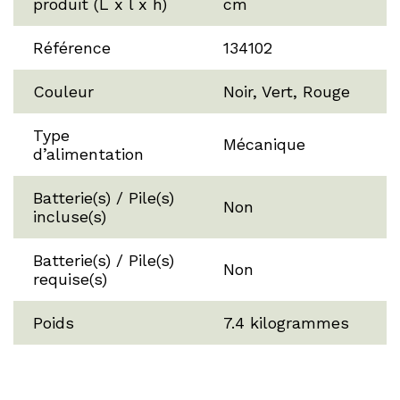
produit (L x l x h)
cm
Référence
134102
Couleur
Noir, Vert, Rouge
Type
Mécanique
d’alimentation
Batterie(s) / Pile(s)
Non
incluse(s)
Batterie(s) / Pile(s)
Non
requise(s)
Poids
7.4 kilogrammes