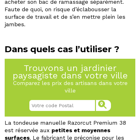
acheter son bac de ramassage séparément.
Faute de quoi, on risque d’éclabousser la
surface de travail et de s’en mettre plein les
jambes.
Dans quels cas l’utiliser ?
Trouvons un jardinier
paysagiste dans votre ville
Comparez les prix des artisans dans votre
ville
La tondeuse manuelle Razorcut Premium 38
est réservée aux
petites et moyennes
surfaces
. Le fabricant le préconise pour les