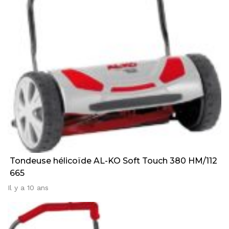
Tondeuse hélicoïde AL-KO Soft Touch 380 HM/112
665
Il y a 10 ans