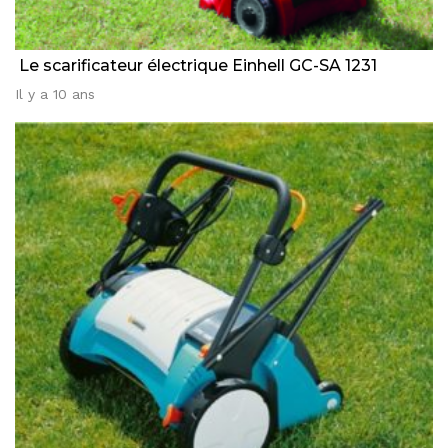
Le scarificateur électrique Einhell GC-SA 1231
Il y a 10 ans