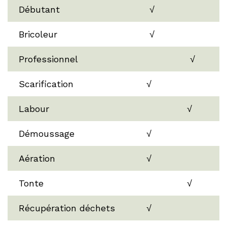
Débutant
√
Bricoleur
√
Professionnel
√
Scarification
√
Labour
√
Démoussage
√
Aération
√
Tonte
√
Récupération déchets
√