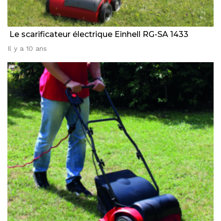
Le scarificateur électrique Einhell RG-SA 1433
Il y a 10 ans