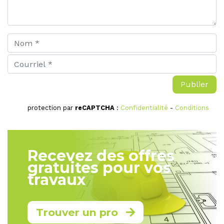
protection par
reCAPTCHA
:
Confidentialité
-
Conditions
Recevez des offres
gratuites pour vos
travaux
Trouver un pro