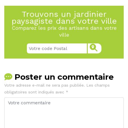
Trouvons un jardinier
paysagiste dans votre ville
Comparez les prix des artisans dans votre
ville
Poster un commentaire
Votre adresse e-mail ne sera pas publiée.
Les champs
obligatoires sont indiqués avec
*