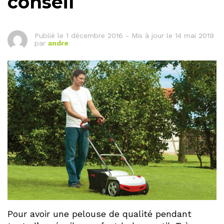
conseil
Publié le
1 décembre 2016
-
Mis à jour le 14 mai 2019
par
andre
Pour avoir une pelouse de qualité pendant