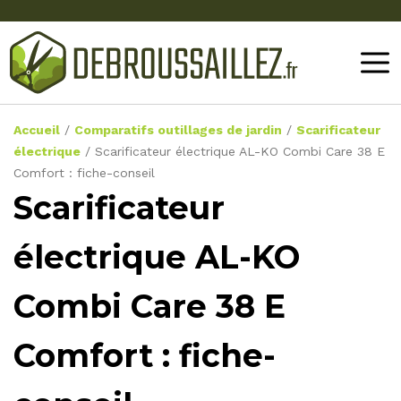
Accueil
/
Comparatifs outillages de jardin
/
Scarificateur
électrique
/
Scarificateur électrique AL-KO Combi Care 38 E
Comfort : fiche-conseil
Scarificateur
électrique AL-KO
Combi Care 38 E
Comfort : fiche-