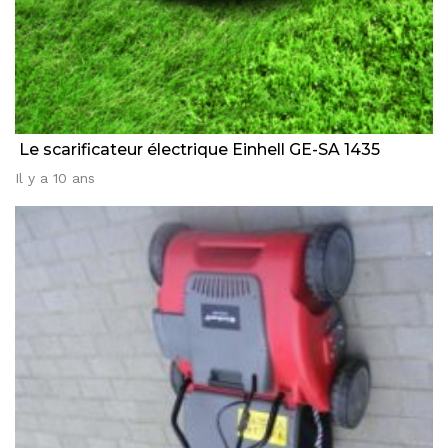
Le scarificateur électrique Einhell GE-SA 1435
Il y a 10 ans