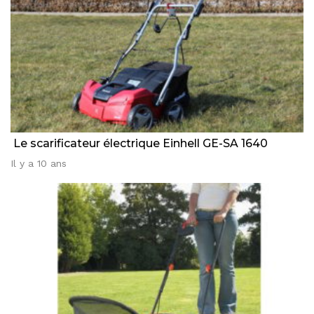
Le scarificateur électrique Einhell GE-SA 1640
Il y a 10 ans