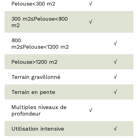
Pelouse<300 m2
√
300 m2≤Pelouse<800
√
m2
800
√
m2≤Pelouse<1200 m2
Pelouse>1200 m2
√
Terrain gravillonné
√
Terrain en pente
√
Multiples niveaux de
√
profondeur
Utilisation intensive
√