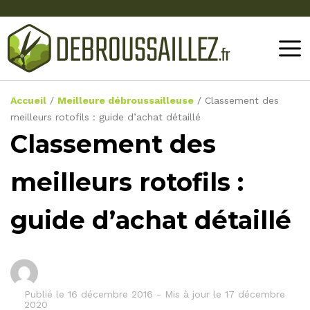
Accueil
/
Meilleure débroussailleuse
/
Classement des
meilleurs rotofils : guide d’achat détaillé
Classement des
meilleurs rotofils :
guide d’achat détaillé
Publié le
16 décembre 2016
-
Mis à jour le 17 décembre
2020