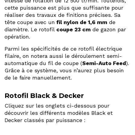
vitesse de rotation de 12 500 tr/min. Toutefois,
cette puissance est plus que suffisante pour
réaliser des travaux de finitions précises. Sa
tête coupe avec un
fil nylon de 1,6 mm
de
diamètre. Le rotofil
coupe 23 cm
de gazon par
opération.
Parmi les spécificités de ce rotofil électrique
filaire, on notera aussi le déroulement semi-
automatique du fil de coupe (
Semi-Auto Feed
).
Grâce à ce système, vous n’aurez plus besoin
de le faire manuellement.
Rotofil Black & Decker
Cliquez sur les onglets ci-dessous pour
découvrir les différents modèles Black et
Decker classés par puissance :