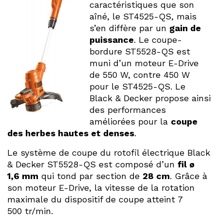
caractéristiques que son
aîné, le ST4525-QS, mais
s’en diffère par un
gain de
puissance
. Le coupe-
bordure ST5528-QS est
muni d’un moteur E-Drive
de 550 W, contre 450 W
pour le ST4525-QS. Le
Black & Decker propose ainsi
des performances
améliorées pour la
coupe
des herbes hautes et denses
.
Le système de coupe du rotofil électrique Black
& Decker ST5528-QS est composé d’un
fil ø
1,6 mm
qui tond par section de
28 cm
. Grâce à
son moteur E-Drive, la vitesse de la rotation
maximale du dispositif de coupe atteint 7
500 tr/min.