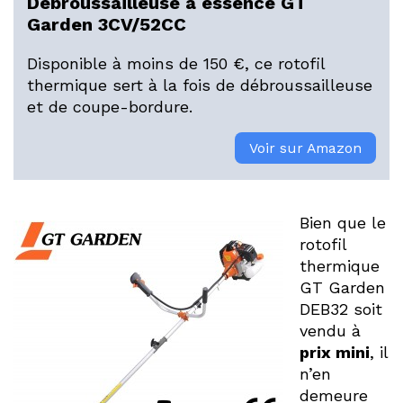
Débroussailleuse à essence GT
Garden 3CV/52CC
Disponible à moins de 150 €, ce rotofil
thermique sert à la fois de débroussailleuse
et de coupe-bordure.
Voir sur Amazon
Bien que le
rotofil
thermique
GT Garden
DEB32 soit
vendu à
prix mini
, il
n’en
demeure