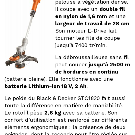
pelouse à végétation dense.
Il coupe avec un
double fil
en nylon de 1,6 mm
et une
largeur de travail de 28 cm
.
Son moteur E-Drive fait
tourner les fils de coupe
jusqu’à 7400 tr/min.
La débroussailleuse sans fil
peut couper
jusqu’à 2500 m
de bordures en continu
(batterie pleine). Elle fonctionne avec une
batterie Lithium-Ion 18 V, 2 Ah
.
Le poids du Black & Decker STC1820 fait aussi
toute la différence en matière de maniabilité.
Le rotofil pèse
2,6 kg
avec sa batterie. Son
confort d’utilisation est renforcé par différents
éléments ergonomiques : la présence de deux
poignées, dont la seconde peut être réglée sur