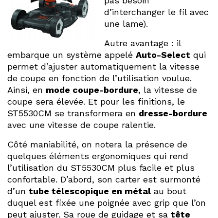
pas besoin
d’interchanger le fil avec
une lame).
Autre avantage : il
embarque un système appelé
Auto-Select
qui
permet d’ajuster automatiquement la vitesse
de coupe en fonction de l’utilisation voulue.
Ainsi, en
mode coupe-bordure
, la vitesse de
coupe sera élevée. Et pour les finitions, le
ST5530CM se transformera en
dresse-bordure
avec une vitesse de coupe ralentie.
Côté maniabilité, on notera la présence de
quelques éléments ergonomiques qui rend
l’utilisation du ST5530CM plus facile et plus
confortable. D’abord, son carter est surmonté
d’un
tube télescopique en métal
au bout
duquel est fixée une poignée avec grip que l’on
peut ajuster. Sa roue de guidage et sa
tête