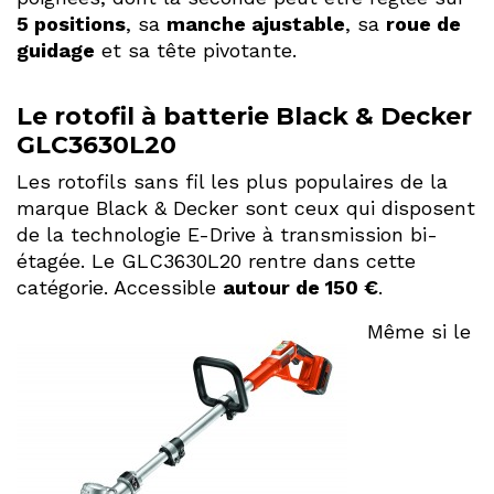
5 positions
, sa
manche ajustable
, sa
roue de
guidage
et sa tête pivotante.
Le rotofil à batterie Black & Decker
GLC3630L20
Les rotofils sans fil les plus populaires de la
marque Black & Decker sont ceux qui disposent
de la technologie E-Drive à transmission bi-
étagée. Le GLC3630L20 rentre dans cette
catégorie. Accessible
autour de 150 €
.
Même si le