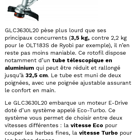
GLC3630L20 pèse plus lourd que ses
principaux concurrents (
3,5 kg,
contre 2,2 kg
pour le OLT183S de Ryobi par exemple), il n’en
reste pas moins maniable. Ce rotofil dispose
notamment d’un
tube télescopique en
aluminium
qui peut être réduit et rallongé
jusqu’à
32,5 cm
. Le tube est muni de deux
poignées, avec une poignée ajustable assurant
le confort en main.
Le GLC3630L20 embarque un moteur E-Drive
doté d’un système appelé Eco-Turbo. Ce
système vous permet de choisir entre deux
vitesses différentes : la
vitesse Eco
pour
couper les herbes fines, la
vitesse Turbo
pour