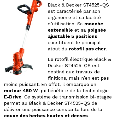
Black & Decker ST4525-QS
est caractérisé par son
ergonomie et sa facilité
d’utilisation. Sa
manche
extensible
et sa
poignée
ajustable 5 positions
constituent le principal
atout du
rotofil pas cher
.
Le rotofil électrique Black &
Decker ST4525-QS est
destiné aux travaux de
finitions, mais n’en est pas
moins puissant. En effet, il embarque un
moteur 450 W
qui bénéficie de la technologie
E-Drive
. Ce système de transmission bi-étagée
permet au Black & Decker ST4525-QS de
délivrer une puissance constante lors de la
coupe des herbes hautes et denses
.