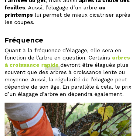
l’arrivée du gel
, mais aussi
après la chute des
feuilles
. Aussi, l’élagage d’un arbre
au
printemps
lui permet de mieux cicatriser après
les coupes.
Fréquence
Quant à la fréquence d’élagage, elle sera en
fonction de l’arbre en question. Certains
arbres
à croissance
rapide
devront être élagués plus
souvent que des arbres à croissance lente ou
moyenne. Aussi, la régularité de l’élagage peut
dépendre de son âge. En parallèle à cela, le prix
d’un élagage d’arbre en dépendra également.