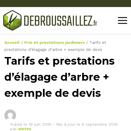
Accueil
/
Prix et prestations jardiniers
/
Tarifs et
prestations d’élagage d’arbre + exemple de devis
Tarifs et prestations
d’élagage d’arbre +
exemple de devis
Publié le
19 juin 2019
-
Mis à jour le 6 septembre 2019
par
aintso