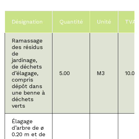
Désignation
Quantité
Unité
TVA
Ramassage
des résidus
de
jardinage,
de déchets
d’élagage,
5.00
M3
10.00
compris
dépôt dans
une benne à
déchets
verts
Élagage
d’arbre de ø
0.20 m et de