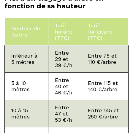
fonction de sa hauteur
Tarif
Tarif
Hauteur de
horaire
forfaitaire
l’arbre
(TTC)
(TTC)
Entre
Inférieur à
Entre 75 et
29 et
5 mètres
110 €/arbre
39 €/h
Entre
5 à 10
Entre 115 et
40 et
mètres
140 €/arbre
46 €/h
Entre
10 à 15
Entre 145 et
47 et
mètres
250 €/arbre
53 €/h