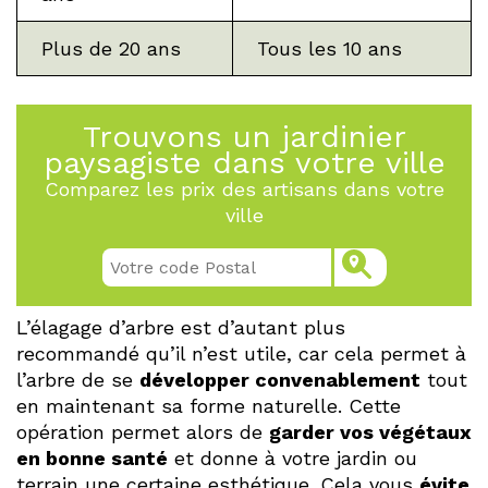
Plus de 20 ans
Tous les 10 ans
Trouvons un jardinier
paysagiste dans votre ville
Comparez les prix des artisans dans votre
ville
L’élagage d’arbre est d’autant plus
recommandé qu’il n’est utile, car cela permet à
l’arbre de se
développer convenablement
tout
en maintenant sa forme naturelle. Cette
opération permet alors de
garder vos végétaux
en bonne santé
et donne à votre jardin ou
terrain une certaine esthétique. Cela vous
évite