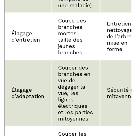
une maladie)
Coupe des
Entretien :
branches
nettoyage
Élagage
mortes –
de l’arbre 
d’entretien
taille des
mise en
jeunes
forme
branches
Couper des
branches en
vue de
dégager la
Élagage
Sécurité et
vue, les
d’adaptation
mitoyenne
lignes
électriques
et les parties
mitoyennes
Couper les