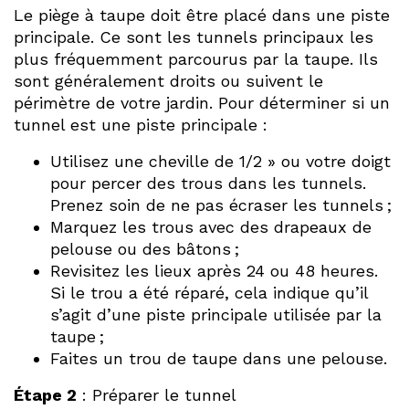
Le piège à taupe doit être placé dans une piste
principale. Ce sont les tunnels principaux les
plus fréquemment parcourus par la taupe. Ils
sont généralement droits ou suivent le
périmètre de votre jardin. Pour déterminer si un
tunnel est une piste principale :
Utilisez une cheville de 1/2 » ou votre doigt
pour percer des trous dans les tunnels.
Prenez soin de ne pas écraser les tunnels ;
Marquez les trous avec des drapeaux de
pelouse ou des bâtons ;
Revisitez les lieux après 24 ou 48 heures.
Si le trou a été réparé, cela indique qu’il
s’agit d’une piste principale utilisée par la
taupe ;
Faites un trou de taupe dans une pelouse.
Étape 2
: Préparer le tunnel