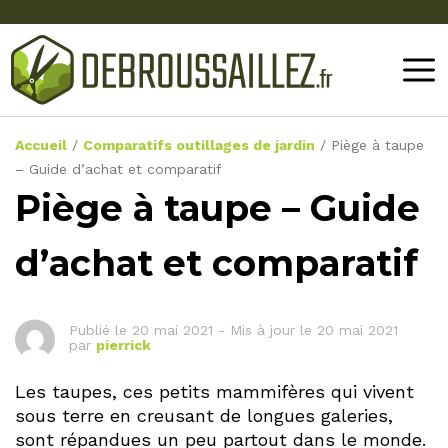
Accueil
/
Comparatifs outillages de jardin
/
Piège à taupe
– Guide d’achat et comparatif
Piège à taupe – Guide
d’achat et comparatif
Publié le
20 mai 2021
-
Mis à jour le 20 mai 2021
par
pierrick
Les taupes, ces petits mammifères qui vivent
sous terre en creusant de longues galeries,
sont répandues un peu partout dans le monde.