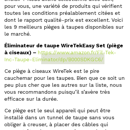
pour vous, une variété de produits qui vérifient
toutes les conditions préalablement citées et
dont le rapport qualité-prix est excellent. Voici
les 9 meilleurs pièges à taupes disponibles sur
le marché.
Éliminateur de taupe WireTekEasy Set (piège
à ciseaux) –
https://www.amazon.fr/Fil-Tek-
Inc-Taupe-Eliminator/dp/B000SDKGC6/
Ce piège à ciseaux WireTek est le pire
cauchemar pour les taupes. Bien que ce soit un
peu plus cher que les autres sur la liste, nous
vous recommandons puisqu’il s’avère très
efficace sur la durée.
Ce piège est le seul appareil qui peut être
installé dans un tunnel de taupe sans vous
obliger à creuser, à placer des câbles qui