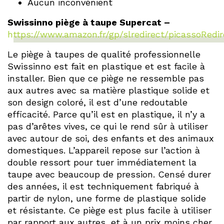
Aucun inconvénient
Swissinno piège à taupe Supercat –
https://www.amazon.fr/gp/slredirect/picassoRedir
Le piège à taupes de qualité professionnelle
Swissinno est fait en plastique et est facile à
installer. Bien que ce piège ne ressemble pas
aux autres avec sa matière plastique solide et
son design coloré, il est d’une redoutable
efficacité. Parce qu’il est en plastique, il n’y a
pas d’arêtes vives, ce qui le rend sûr à utiliser
avec autour de soi, des enfants et des animaux
domestiques. L’appareil repose sur l’action à
double ressort pour tuer immédiatement la
taupe avec beaucoup de pression. Censé durer
des années, il est techniquement fabriqué à
partir de nylon, une forme de plastique solide
et résistante. Ce piège est plus facile à utiliser
par rapport aux autres, et à un prix moins cher,