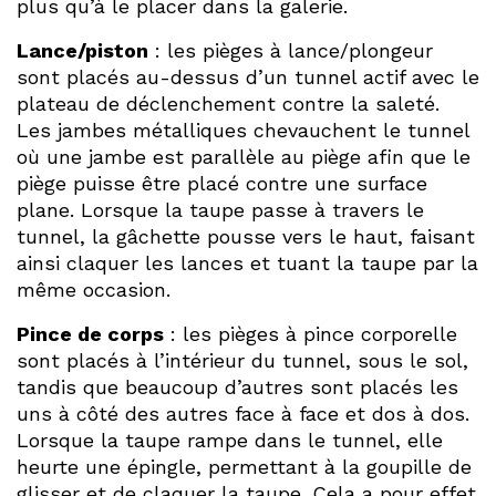
plus qu’à le placer dans la galerie.
Lance/piston
: les pièges à lance/plongeur
sont placés au-dessus d’un tunnel actif avec le
plateau de déclenchement contre la saleté.
Les jambes métalliques chevauchent le tunnel
où une jambe est parallèle au piège afin que le
piège puisse être placé contre une surface
plane. Lorsque la taupe passe à travers le
tunnel, la gâchette pousse vers le haut, faisant
ainsi claquer les lances et tuant la taupe par la
même occasion.
Pince de corps
: les pièges à pince corporelle
sont placés à l’intérieur du tunnel, sous le sol,
tandis que beaucoup d’autres sont placés les
uns à côté des autres face à face et dos à dos.
Lorsque la taupe rampe dans le tunnel, elle
heurte une épingle, permettant à la goupille de
glisser et de claquer la taupe. Cela a pour effet