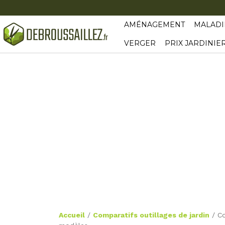
AMÉNAGEMENT
MALADI
VERGER
PRIX JARDINIE
Accueil
/
Comparatifs outillages de jardin
/
Co