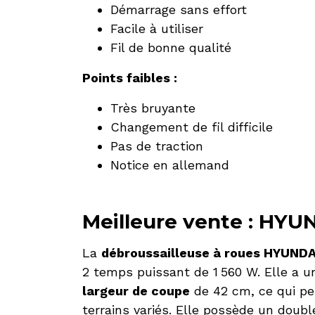
Démarrage sans effort
Facile à utiliser
Fil de bonne qualité
Points faibles :
Très bruyante
Changement de fil difficile
Pas de traction
Notice en allemand
Meilleure vente : HY
La
débroussailleuse à roues HYUN
2 temps puissant de 1 560 W. Elle a un
largeur de coupe
de 42 cm, ce qui pe
terrains variés. Elle possède un doubl