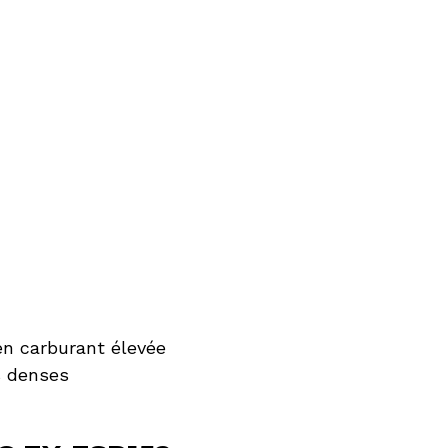
n carburant élevée
es denses