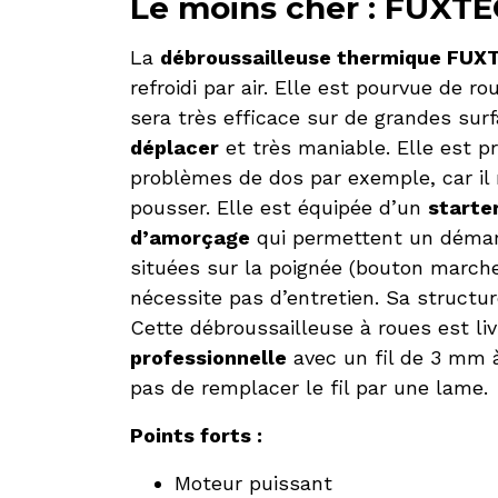
Le moins cher : FUXTE
La
débroussailleuse thermique FUX
refroidi par air. Elle est pourvue de
sera très efficace sur de grandes surf
déplacer
et très maniable. Elle est p
problèmes de dos par exemple, car il n’
pousser. Elle est équipée d’un
starte
d’amorçage
qui permettent un démar
situées sur la poignée (bouton marche
nécessite pas d’entretien. Sa structur
Cette débroussailleuse à roues est li
professionnelle
avec un fil de 3 mm à
pas de remplacer le fil par une lame.
Points forts :
Moteur puissant