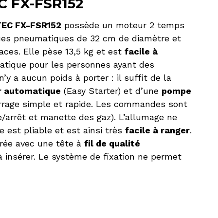
C FX-FSR152
TEC FX-FSR152
possède un moteur 2 temps
 roues pneumatiques de 32 cm de diamètre et
aces. Elle pèse 13,5 kg et est
facile à
ratique pour les personnes ayant des
y a aucun poids à porter : il suffit de la
r automatique
(Easy Starter) et d’une
pompe
rage simple et rapide. Les commandes sont
/arrêt et manette des gaz). L’allumage ne
e est pliable et est ainsi très
facile à ranger
.
vrée avec une tête à
fil de qualité
 insérer. Le système de fixation ne permet