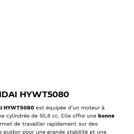
UNDAI HYWT5080
DAI HYWT5080
est équipée d’un moteur à
e cylindrée de 50,8 cc. Elle offre une
bonne
rmet de travailler rapidement sur des
e guidon pour une grande stabilité et une