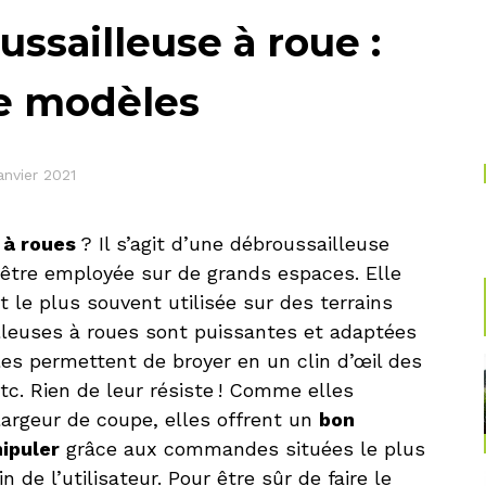
ssailleuse à roue :
de modèles
janvier 2021
 à roues
? Il s’agit d’une débroussailleuse
être employée sur de grands espaces. Elle
 le plus souvent utilisée sur des terrains
lleuses à roues sont puissantes et adaptées
lles permettent de broyer en un clin d’œil des
tc. Rien de leur résiste ! Comme elles
rgeur de coupe, elles offrent un
bon
ipuler
grâce aux commandes situées le plus
 de l’utilisateur. Pour être sûr de faire le