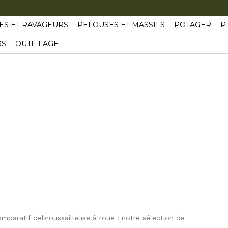
ES ET RAVAGEURS
PELOUSES ET MASSIFS
POTAGER
P
RS
OUTILLAGE
mparatif débroussailleuse à roue : notre sélection de