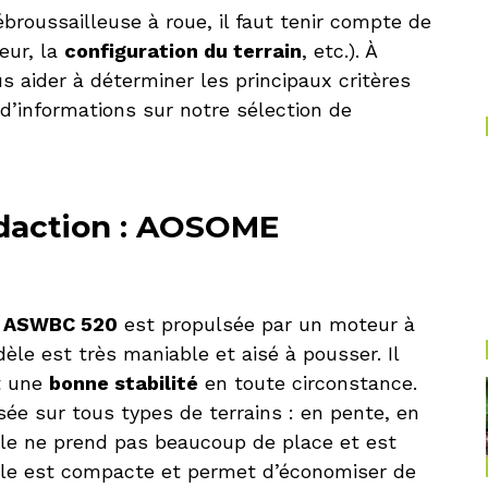
ébroussailleuse à roue, il faut tenir compte de
eur, la
configuration du terrain
, etc.). À
s aider à déterminer les principaux critères
d’informations sur notre sélection de
édaction : AOSOME
 ASWBC 520
est propulsée par un moteur à
le est très maniable et aisé à pousser. Il
t une
bonne stabilité
en toute circonstance.
sée sur tous types de terrains : en pente, en
lle ne prend pas beaucoup de place et est
 elle est compacte et permet d’économiser de