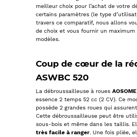
meilleur choix pour l’achat de votre d
certains paramètres (le type d’utilisat
travers ce comparatif, nous allons vou
de choix et vous fournir un maximum 
modèles.
Coup de cœur de la r
ASWBC 520
La débroussailleuse à roues
AOSOME
essence 2 temps 52 cc (2 CV). Ce modè
possède 2 grandes roues qui assuren
Cette débroussailleuse peut être utili
sous-bois et même dans les taillis. E
très facile à ranger
. Une fois pliée,