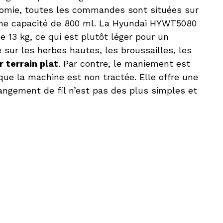
nomie, toutes les commandes sont situées sur
ne capacité de 800 ml. La Hyundai HYWT5080
e 13 kg, ce qui est plutôt léger pour un
 sur les herbes hautes, les broussailles, les
 terrain plat
. Par contre, le maniement est
ue la machine est non tractée. Elle offre une
angement de fil n’est pas des plus simples et