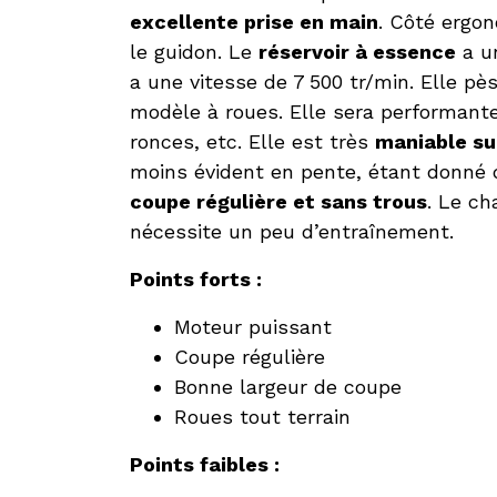
excellente prise en main
. Côté ergo
le guidon. Le
réservoir à essence
a u
a une vitesse de 7 500 tr/min. Elle pès
modèle à roues. Elle sera performante
ronces, etc. Elle est très
maniable sur
moins évident en pente, étant donné q
coupe régulière et sans trous
. Le ch
nécessite un peu d’entraînement.
Points forts :
Moteur puissant
Coupe régulière
Bonne largeur de coupe
Roues tout terrain
Points faibles :