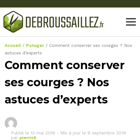
Accueil
/
Potager
/
Comment conserver ses courges ? Nos
astuces d’experts
Comment conserver
ses courges ? Nos
astuces d’experts
Publié le
13 mai 2019
-
Mis à jour le 9 septembre 2019
par
pierrick