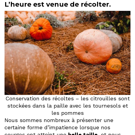
L’heure est venue de récolter.
Conservation des récoltes – les citrouilles sont
stockées dans la paille avec les tournesols et
les pommes
Nous sommes nombreux à présenter une
certaine forme d’impatience lorsque nos
courges ont atteint une
belle taille
, et nous