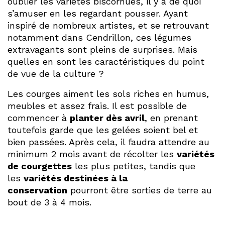
oublier les variétés biscornues, il y a de quoi
s’amuser en les regardant pousser. Ayant
inspiré de nombreux artistes, et se retrouvant
notamment dans Cendrillon, ces légumes
extravagants sont pleins de surprises. Mais
quelles en sont les caractéristiques du point
de vue de la culture ?
Les courges aiment les sols riches en humus,
meubles et assez frais. Il est possible de
commencer à
planter dès avril
, en prenant
toutefois garde que les gelées soient bel et
bien passées. Après cela, il faudra attendre au
minimum 2 mois avant de récolter les
variétés
de courgettes
les plus petites, tandis que
les
variétés destinées à la
conservation
pourront être sorties de terre au
bout de 3 à 4 mois.