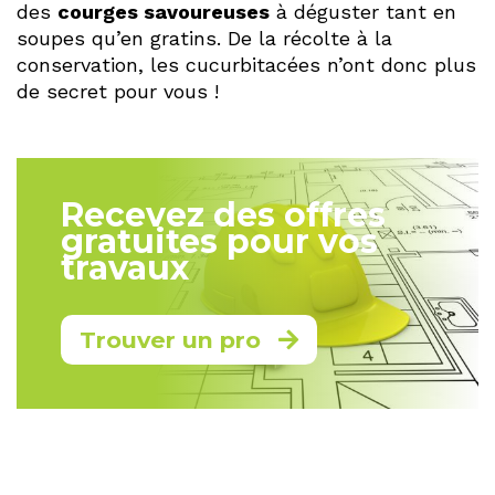
des
courges savoureuses
à déguster tant en
soupes qu’en gratins. De la récolte à la
conservation, les cucurbitacées n’ont donc plus
de secret pour vous !
Recevez des offres
gratuites pour vos
travaux
Trouver un pro