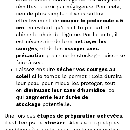
récoltes pourrir par négligence. Pour cela,
rien de plus simple : il vous suffira
effectivement de
couper le pédoncule à 5
cm
, en évitant qu’il soit trop court et
abîme la chair du légume. Par la suite, il
est nécessaire de bien
nettoyer les
courges
, et de les
essuyer avec
précaution
pour que le stockage puisse se
faire à sec.
Laissez ensuite
sécher vos courges au
soleil
si le temps le permet ! Cela durcira
leur peau pour mieux les protéger, tout
en
diminuant leur taux d’humidité
, ce
qui
augmente leur durée de
stockage
potentielle.
Une fois ces
étapes de préparation achevées
,
il est temps de
stocker
. Alors voici quelques
conditions à remplir, pour que la conservation