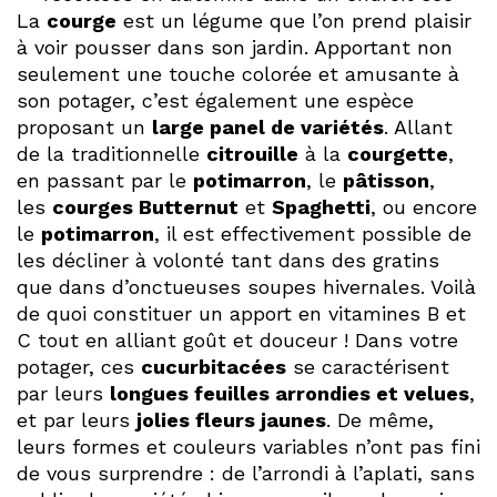
La
courge
est un légume que l’on prend plaisir
à voir pousser dans son jardin. Apportant non
seulement une touche colorée et amusante à
son potager, c’est également une espèce
proposant un
large panel de variétés
. Allant
de la traditionnelle
citrouille
à la
courgette
,
en passant par le
potimarron
, le
pâtisson
,
les
courges Butternut
et
Spaghetti
, ou encore
le
potimarron
, il est effectivement possible de
les décliner à volonté tant dans des gratins
que dans d’onctueuses soupes hivernales. Voilà
de quoi constituer un apport en vitamines B et
C tout en alliant goût et douceur ! Dans votre
potager, ces
cucurbitacées
se caractérisent
par leurs
longues feuilles arrondies et velues
,
et par leurs
jolies fleurs jaunes
. De même,
leurs formes et couleurs variables n’ont pas fini
de vous surprendre : de l’arrondi à l’aplati, sans