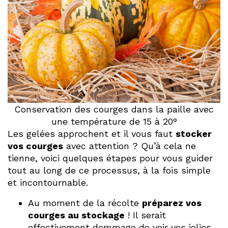
Conservation des courges dans la paille avec
une température de 15 à 20°
Les gelées approchent et il vous faut
stocker
vos courges
avec attention ? Qu’à cela ne
tienne, voici quelques étapes pour vous guider
tout au long de ce processus, à la fois simple
et incontournable.
Au moment de la récolte
préparez vos
courges au stockage
! Il serait
effectivement dommage de voir vos jolies