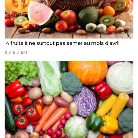
4 fruits à ne surtout pas semer au mois d’avril
Il y a 3 ans