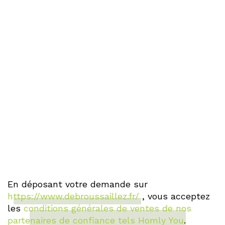
En déposant votre demande sur
https://www.debroussaillez.fr/
, vous acceptez
les
conditions générales de ventes de nos
partenaires de confiance tels Homly You
.