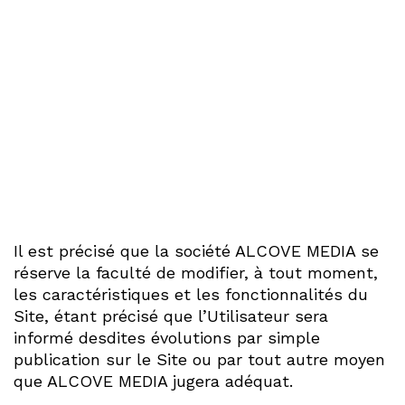
Il est précisé que la société ALCOVE MEDIA se
réserve la faculté de modifier, à tout moment,
les caractéristiques et les fonctionnalités du
Site, étant précisé que l’Utilisateur sera
informé desdites évolutions par simple
publication sur le Site ou par tout autre moyen
que ALCOVE MEDIA jugera adéquat.