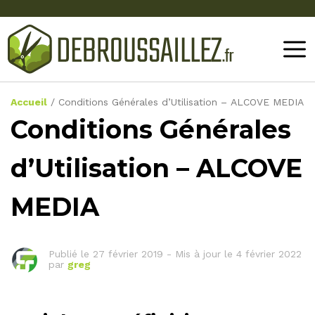
Accueil
/
Conditions Générales d’Utilisation – ALCOVE MEDIA
Conditions Générales
d’Utilisation – ALCOVE
MEDIA
Publié le
27 février 2019
-
Mis à jour le 4 février 2022
par
greg