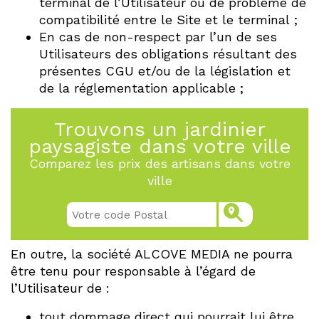
terminal de l’Utilisateur ou de problème de
compatibilité entre le Site et le terminal ;
En cas de non-respect par l’un de ses
Utilisateurs des obligations résultant des
présentes CGU et/ou de la législation et
de la réglementation applicable ;
Trouvons un jardinier
paysagiste dans votre ville
Comparez les prix des artisans dans votre
ville
En outre, la société ALCOVE MEDIA ne pourra
être tenu pour responsable à l’égard de
l’Utilisateur de :
tout dommage direct qui pourrait lui être